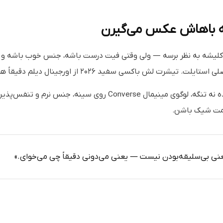
ه باهاش عکس می‌گیرن
لیشه به نظر برسه — ولی وقتی فیت درست باشه، جنس خوب باشه و طر
رت لش باکسی سفید ۲۰۲۶ از اورجینال دیلم دقیقاً همینه.
که نه خیلی گشاده نه تنگه، لوگوی مینیمال Converse روی سینه
حمت شیک باشن.
نی بی‌سلیقه‌بودن نیست — یعنی می‌دونی دقیقاً چی می‌خوای.»