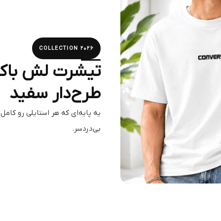
COLLECTION 2026
تیشرت لش باک
طرح‌دار سفید
یه پایه‌ای که هر استایلی رو کامل
بی‌دردسر.