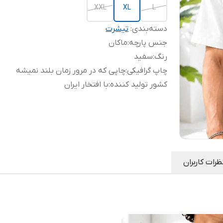
XXL
XL
L
دسته‌بندی
:
تیشرت
جنس پارچه
:
ماکان
رنگ
:
سفید
چاپ گرافیکی
:
چاپی که در مرور زمان بلند نمیشه
کشور تولید کننده
:
با افتخار ایران
ظرات کاربران