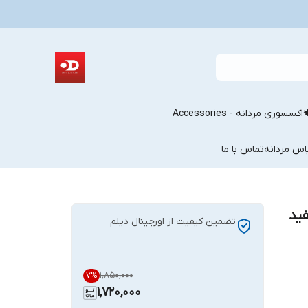
اکسسوری مردانه - Accessories
اس مردانه
تماس با ما
ید
تضمین کیفیت از اورجینال دیلم
۱٬۸۵۰٬۰۰۰
7
%
1,720,000