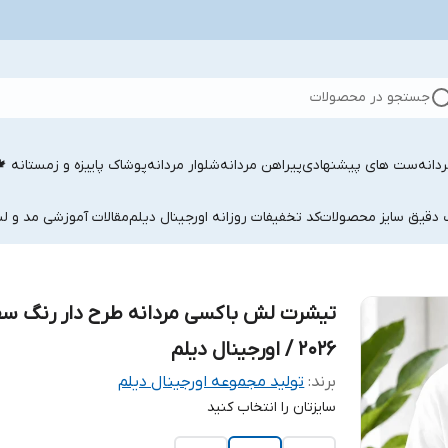
جستجو در محصولات
دانه
ست های پیشنهادی
پیراهن مردانه
شلوار مردانه
پوشاک پاییزه و زمستانه 
ب دقیق سایز محصولات
کد تخفیفات روزانه اورجینال دیلم
مقالات آموزشی مد و لب
تیشرت لش باکسی مردانه طرح دار رنگ سف
2026 / اورجینال دیلم
برند:
تولید مجموعه اورجینال دیلم
سایزتان را انتخاب کنید