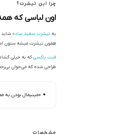
چرا این تیشرت؟
اون لباسی که هم
یه
تیشرت سفید ساده
شاید ک
همون تیشرت میشه ستون اصلی استایلت. تیش
فیت باکسی
طراحی شده که می‌خوان بی‌ز
✦ «مینیمال بودن به مع
مشخصات