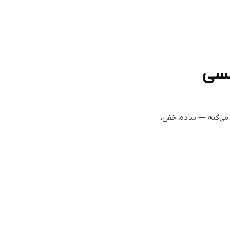
سی
 می‌کنه — ساده، خفن،