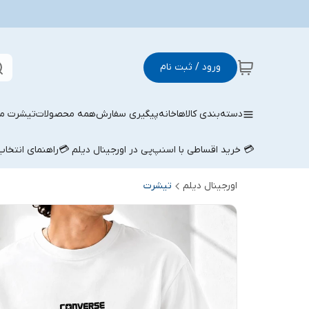
ورود / ثبت نام
دسته‌بندی کالاها
خانه
پیگیری سفارش
همه محصولات
تیشرت مر
💳 خرید اقساطی با اسنپ‌پی در اورجینال دیلم 💳
راهنمای انتخا
اورجینال دیلم
تیشرت