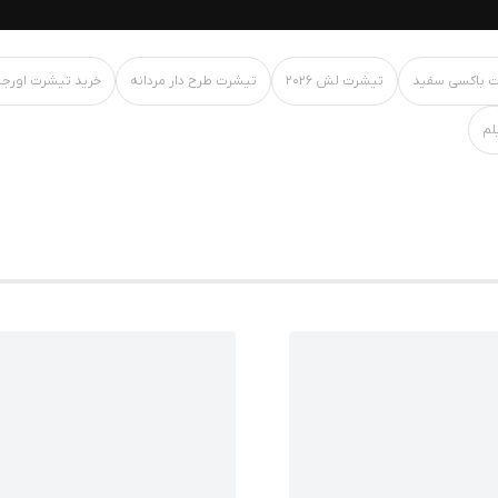
 باکسی سفید
تیشرت لش ۲۰۲۶
تیشرت طرح دار مردانه
خرید تیشرت اورجی
لم