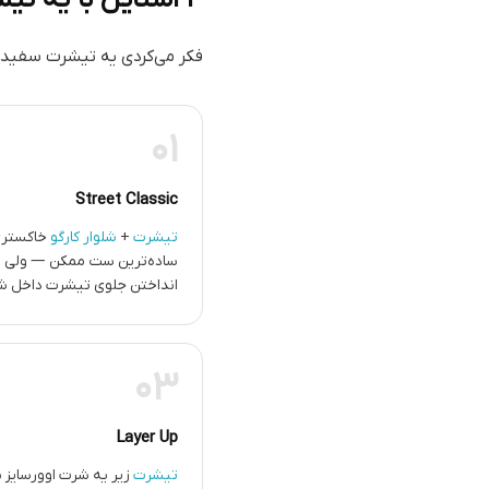
فکر می‌کردی یه تیشرت سفید 
01
Street Classic
تیشرت
+
شلوار کارگو
ساده‌ترین ست ممکن — ولی ه
انداختن جلوی تیشرت داخل شلوا
03
Layer Up
تیشرت