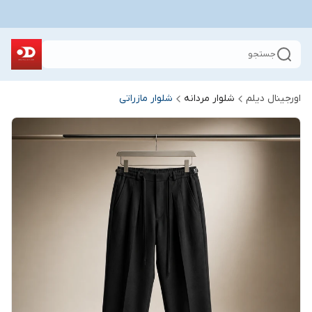
جستجو
اورجینال دیلم
شلوار مردانه
شلوار مازراتی