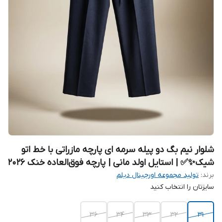
شلوار نیم بگ دو پیله سرمه ای پارچه مازراتی با خط اتو
شیک✨✅ | استایل اولد مانی | پارچه فوق‌العاده خنک 2026
برند:
تولید مجموعه اورجینال دیلم
سایزتان را انتخاب کنید
36
34
33
32
31