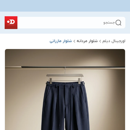
جستجو
اورجینال دیلم
شلوار مردانه
شلوار مازراتی