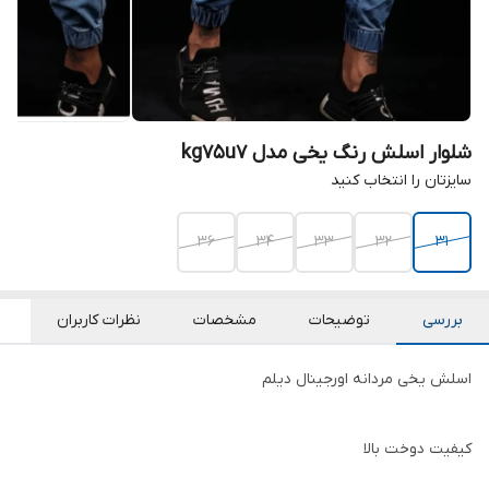
شلوار اسلش رنگ یخی مدل kg75u7
سایزتان را انتخاب کنید
36
34
33
32
31
بررسی
توضیحات
مشخصات
نظرات کاربران
اسلش یخی مردانه اورجینال دیلم
کیفیت دوخت بالا