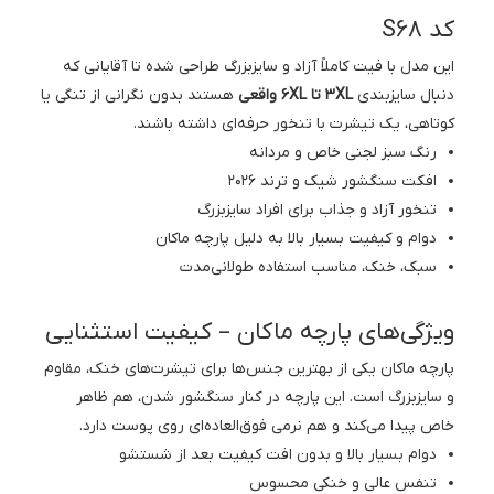
کد S68
این مدل با فیت کاملاً آزاد و سایزبزرگ طراحی شده تا آقایانی که
دنبال سایزبندی
۳XL تا ۶XL واقعی
هستند بدون نگرانی از تنگی یا
کوتاهی، یک تیشرت با تنخور حرفه‌ای داشته باشند.
رنگ سبز لجنی خاص و مردانه
افکت سنگشور شیک و ترند ۲۰۲۶
تنخور آزاد و جذاب برای افراد سایزبزرگ
دوام و کیفیت بسیار بالا به دلیل پارچه ماکان
سبک، خنک، مناسب استفاده طولانی‌مدت
ویژگی‌های پارچه ماکان – کیفیت استثنایی
پارچه ماکان یکی از بهترین جنس‌ها برای تیشرت‌های خنک، مقاوم
و سایزبزرگ است. این پارچه در کنار سنگشور شدن، هم ظاهر
خاص پیدا می‌کند و هم نرمی فوق‌العاده‌ای روی پوست دارد.
دوام بسیار بالا و بدون افت کیفیت بعد از شستشو
تنفس عالی و خنکی محسوس