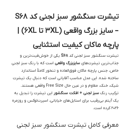
تیشرت سنگشور سبز لجنی کد S68
– سایز بزرگ واقعی (3XL تا 6XL) |
پارچه ماکان کیفیت استثنایی
تیشرت سنگشور سبز لجنی کد
S68
یکی از خوش‌فیت‌ترین و
جذاب‌ترین تیشرت‌های
سایزبزرگ واقعی
است که با رنگ سبز لجنی
خاص، جنس پارچه ماکان فوق‌العاده و تنخور کاملاً استاندارد
ساخته شده. این مدل مناسب آقایانی است که دنبال یک تیشرت
شیک، خنک، مقاوم و در عین حال Free Size واقعی هستند.
ترکیب رنگ
سبز لجنی + افکت سنگشور
این تیشرت را تبدیل به
یک آیتم بی‌رقیب برای استایل‌های خیابانی، اسپرت‌لوکس و روزمره
۲۰۲۶ کرده است.
معرفی کامل تیشرت سنگشور سبز لجنی