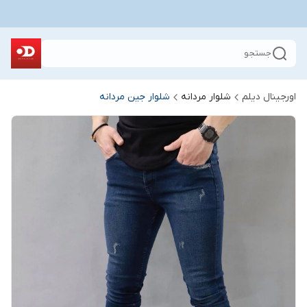
جستجو
اورجینال دیلم
شلوار مردانه
شلوار جین مردانه