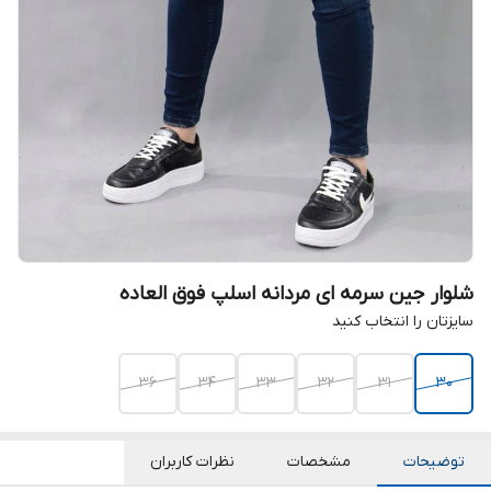
شلوار جین سرمه ای مردانه اسلپ فوق العاده
سایزتان را انتخاب کنید
36
34
33
32
31
30
توضیحات
مشخصات
نظرات کاربران