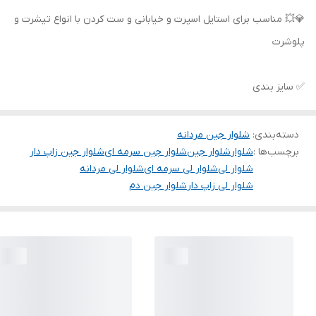
💎💥 مناسب برای استایل اسپرت و خیابانی و ست کردن با انواع تیشرت و
پلوشرت
✅ سایز بندی
دسته‌بندی
:
شلوار جین مردانه
برچسب‌ها :
شلوار
شلوار جین
شلوار جین سرمه ای
شلوار جین زاپ دار
شلوار لی
شلوار لی سرمه ای
شلوار لی مردانه
شلوار لی زاپ دار
شلوار جین دم