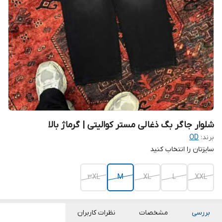
شلوار جاگر بگ ذغالی مستر کوالیتی | گرماژ بالا
برند:
OD
سایزتان را انتخاب کنید
3XL
M
XL
L
XXL
بررسی
مشخصات
نظرات کاربران