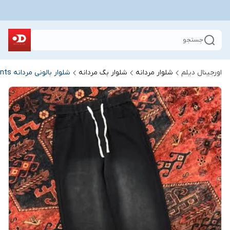
جستجو
اورجینال دیلم
شلوار مردانه
شلوار بگ مردانه
شلوار بالونی مردانه mens-balloon-pants