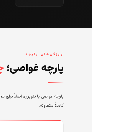
ویژگی‌های پارچه
پارچه غواصی؛
چ
پارچه غواصی یا نئوپرن، اصلاً برای
کاملاً متفاوته.