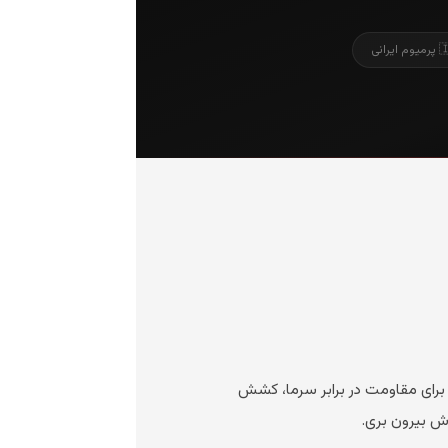
 ایرانی
صلاً برای مقاومت در برابر سرما، کشش
اش بیرون بری.