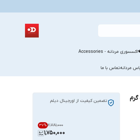
اکسسوری مردانه - Accessories
اس مردانه
تماس با ما
گرم
تضمین کیفیت از اورجینال دیلم
۲٬۷۸۱٬۰۰۰
37
%
1,750,000