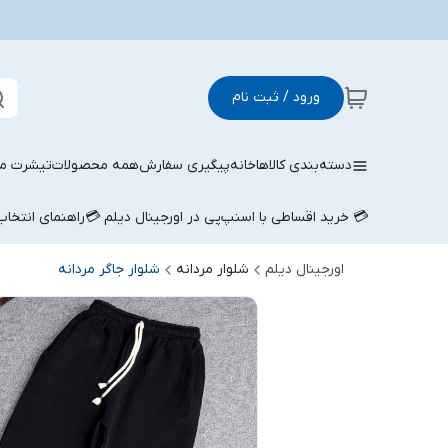
ورود / ثبت نام
دسته‌بندی کالاها
خانه
پیگیری سفارش
همه محصولات
تیشرت مر
💳 خرید اقساطی با اسنپ‌پی در اورجینال دیلم 💳
راهنمای انتخا
اورجینال دیلم
شلوار مردانه
شلوار جاگر مردانه