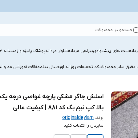
جستجو در محصولات
دانه
ست های پیشنهادی
پیراهن مردانه
شلوار مردانه
پوشاک پاییزه و زمستانه 
ب دقیق سایز محصولات
کد تخفیفات روزانه اورجینال دیلم
مقالات آموزشی مد و لب
اسلش جاگر مشکی پارچه غواصی درجه یک 
بالا کپ نیم بگ کد ۸۸۱ | کیفیت عالی
برند:
originaldeylam
سایزتان را انتخاب کنید