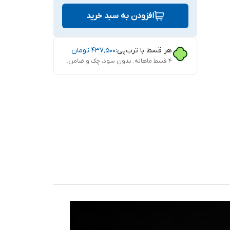
افزودن به سبد خرید
هر قسط با ترب‌پی:
۴۳۷٬۵۰۰
تومان
۴ قسط ماهانه. بدون سود، چک و ضامن.