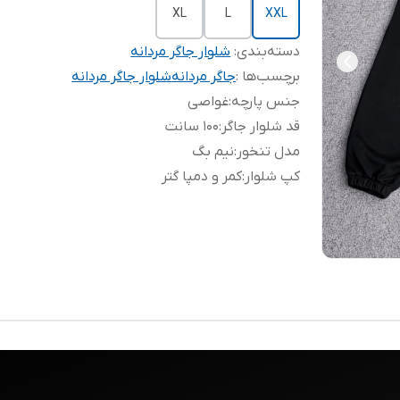
XL
L
XXL
دسته‌بندی
:
شلوار جاگر مردانه
برچسب‌ها :
جاگر مردانه
شلوار جاگر مردانه
جنس پارچه
:
غواصی
قد شلوار جاگر
:
۱۰۰ سانت
مدل تنخور
:
نیم بگ
کپ شلوار
:
کمر و دمپا گتر