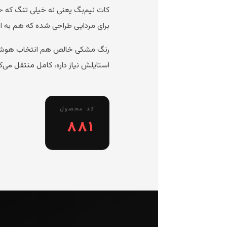
کات نیم‌بگ یعنی نه خیلی تنگ که ح
برای مردایی طراحی شده که هم به ا
رنگ مشکی خالص هم انتخاب هوشمندا
استایلش نیاز داره، کامل منتقل می‌کن
کد محصول
۸۸۱