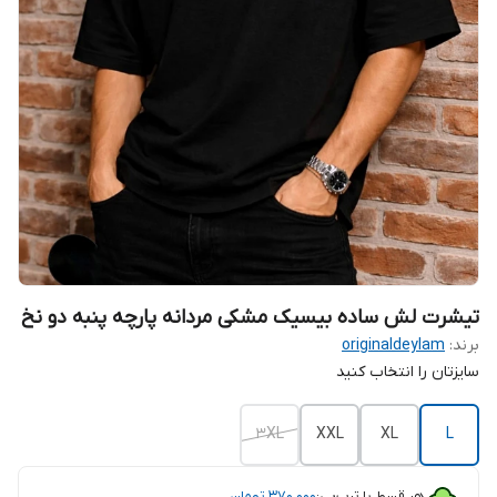
تیشرت لش ساده بیسیک مشکی مردانه پارچه پنبه دو نخ
برند:
originaldeylam
سایزتان را انتخاب کنید
3XL
XXL
XL
L
هر قسط با ترب‌پی:
۳۷۰٬۰۰۰
تومان