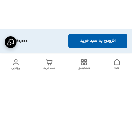
افزودن به سبد خرید
1,480,000
خانه
دسته‌بندی
سبد خرید
پروفایل
دسترسی سریع
شلوار بگ مردانه پارچه‌ای
استایل اولد مانی مردانه