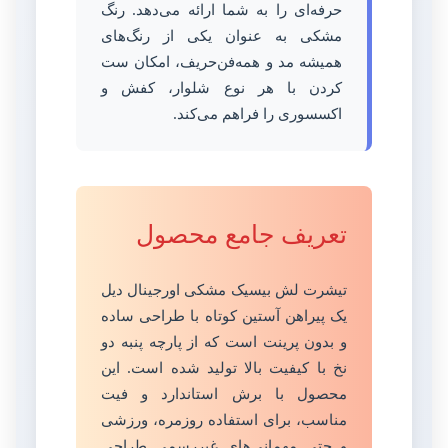
حرفه‌ای را به شما ارائه می‌دهد. رنگ
مشکی به عنوان یکی از رنگ‌های
همیشه مد و همه‌فن‌حریف، امکان ست
کردن با هر نوع شلوار، کفش و
اکسسوری را فراهم می‌کند.
تعریف جامع محصول
تیشرت لش بیسیک مشکی اورجینال دیل
یک پیراهن آستین کوتاه با طراحی ساده
و بدون پرینت است که از پارچه پنبه دو
نخ با کیفیت بالا تولید شده است. این
محصول با برش استاندارد و فیت
مناسب، برای استفاده روزمره، ورزشی
و حتی مهمانی‌های غیررسمی طراحی