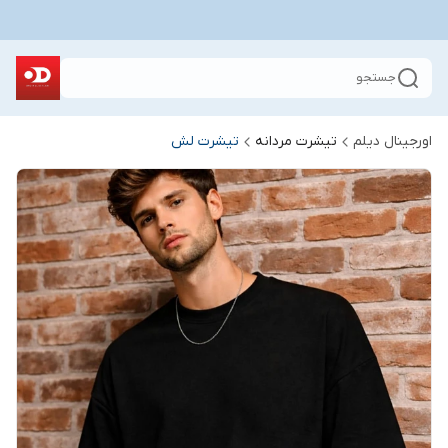
جستجو
اورجینال دیلم
تیشرت مردانه
تیشرت لش