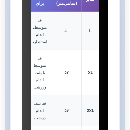
(سانتی‌متر)
برای
قد
متوسط،
۵۰
L
اندام
استاندارد
قد
متوسط
XL
۵۲
تا بلند،
اندام
ورزشی
قد بلند،
2XL
۵۶
اندام
درشت