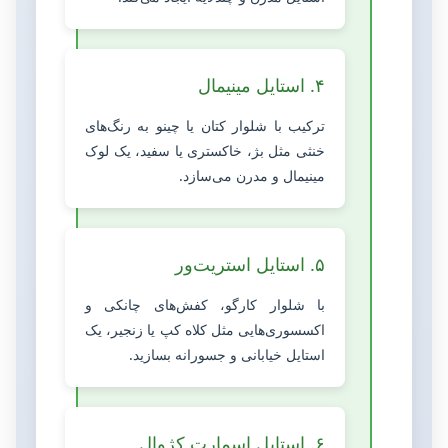
۴. استایل مینیمال
ترکیب با شلوار کتان یا چینو به رنگ‌های
خنثی مثل بژ، خاکستری یا سفید، یک لوک
مینیمال و مدرن می‌سازد.
۵. استایل استریت‌ور
با شلوار کارگو، کفش‌های چانکی و
اکسسوری‌هایی مثل کلاه کپ یا زنجیر، یک
استایل خیابانی و جسورانه بسازید.
۶. استایل اسمارت کژوال