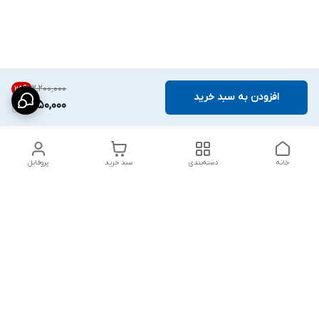
۲٬۲۰۰٬۰۰۰
25
%
افزودن به سبد خرید
1,650,000
خانه
دسته‌بندی
سبد خرید
پروفایل
دسترسی سریع
شلوار بگ مردانه پارچه‌ای
استایل اولد مانی مردانه