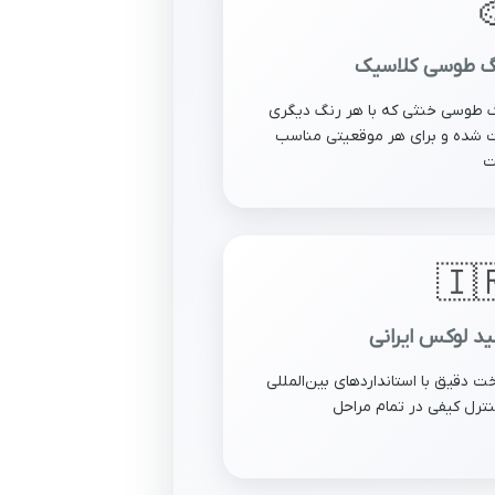

رنگ طوسی کلاس
رنگ طوسی خنثی که با هر رنگ دی
ست شده و برای هر موقعیتی من
ا
🇮
تولید لوکس ایر
دوخت دقیق با استانداردهای بین‌الم
و کنترل کیفی در تمام مر