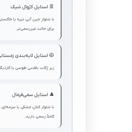
👖 استایل کژوال شیک
ای دوستانه. یقه را باز بگذارید
برای حالت غیررسمی‌تر.
 استایل لایه‌بندی زمستانی
 گرم و استایلیش در روزهای سرد.
🎩 استایل سمی‌فرمال
ه که نیاز به ظاهری مرتب اما نه
کاملاً رسمی دارید.