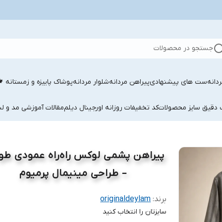
جستجو در محصولات
دانه
ست های پیشنهادی
پیراهن مردانه
شلوار مردانه
پوشاک پاییزه و زمستانه 
ب دقیق سایز محصولات
کد تخفیفات روزانه اورجینال دیلم
مقالات آموزشی مد و لب
پیراهن پشمی لوکس راه‌راه عمودی ط
– طراحی مینیمال پرمیوم
برند:
originaldeylam
سایزتان را انتخاب کنید