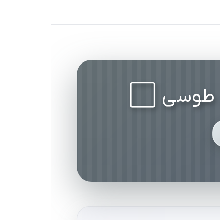
ی طوسی ⬜