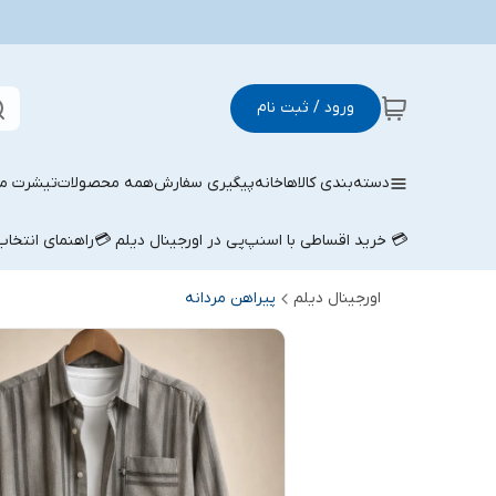
ورود / ثبت نام
دسته‌بندی کالاها
خانه
پیگیری سفارش
همه محصولات
تیشرت مر
💳 خرید اقساطی با اسنپ‌پی در اورجینال دیلم 💳
راهنمای انتخا
اورجینال دیلم
پیراهن مردانه