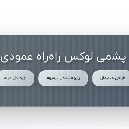
پشمی لوکس راه‌راه عمود
طراحی مینیمال
پارچه پشمی پرمیوم
اورجینال دیلم