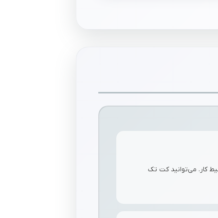
 کار. می‌توانید کت تک