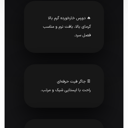
🔥 دورس خارخورده گرم بالا
گرمای بالا، بافت نرم و مناسب
فصل سرد.
👖 جاگر فیت حرفه‌ای
راحت با ایستایی شیک و مرتب.