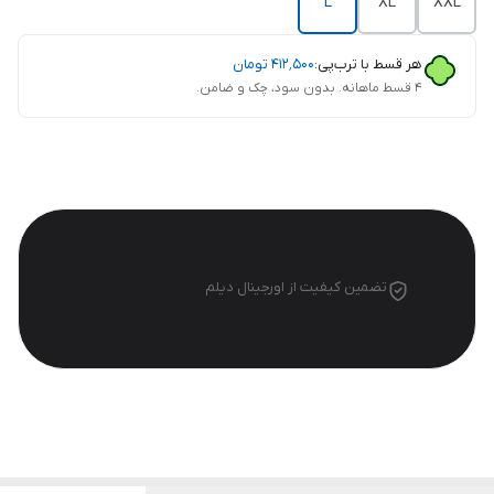
L
XL
XXL
هر قسط با ترب‌پی:
۴۱۲٬۵۰۰
تومان
۴ قسط ماهانه. بدون سود، چک و ضامن.
تضمین کیفیت از اورجینال دیلم