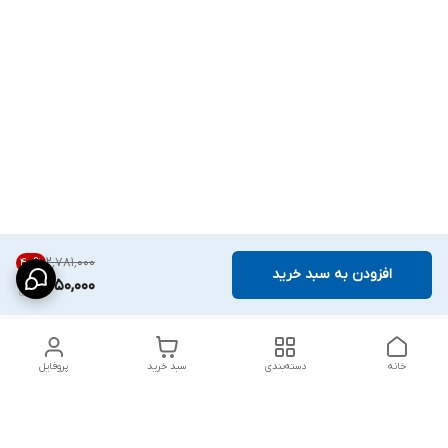
۲٬۷۸۱٬۰۰۰
40
%
افزودن به سبد خرید
1,650,000
خانه
دسته‌بندی
سبد خرید
پروفایل