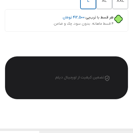
L
XL
XXL
هر قسط با ترب‌پی:
۴۱۲٬۵۰۰
تومان
۴ قسط ماهانه. بدون سود، چک و ضامن.
تضمین کیفیت از اورجینال دیلم