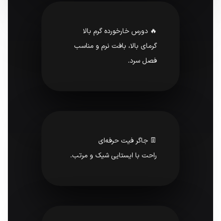
🔥 دورس خارخورده گرم بالا
گرمای بالا، بافت نرم و مناسب
فصل سرد.
👖 جاگر فیت حرفه‌ای
راحت با ایستایی شیک و مرتب.