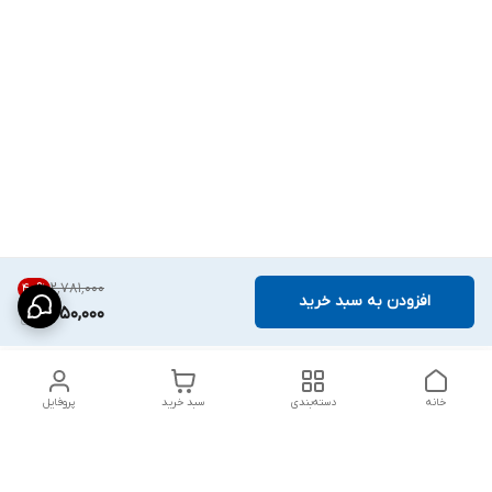
۲٬۷۸۱٬۰۰۰
40
%
افزودن به سبد خرید
1,650,000
خانه
دسته‌بندی
سبد خرید
پروفایل