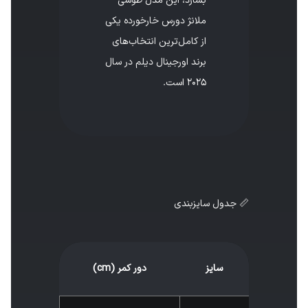
بسازد، این مدل طوسی
ملانژ دورس خارخورده یکی
از کامل‌ترین انتخاب‌های
برند اورجینال دیلم در سال
۲۰۲۵ است.
📏 جدول سایزبندی
سایز
دور کمر (cm)