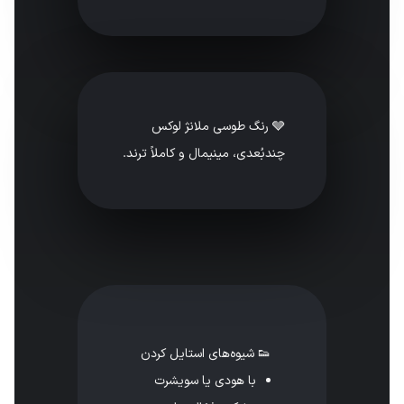
🩶 رنگ طوسی ملانژ لوکس
چندبُعدی، مینیمال و کاملاً ترند.
👟 شیوه‌های استایل کردن
با هودی یا سویشرت