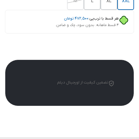
M
L
XL
XXL
هر قسط با ترب‌پی:
۴۷۲٬۵۰۰
تومان
۴ قسط ماهانه. بدون سود، چک و ضامن.
تضمین کیفیت از اورجینال دیلم