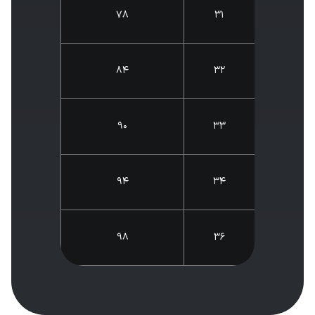
78
31
84
32
90
33
94
34
98
36