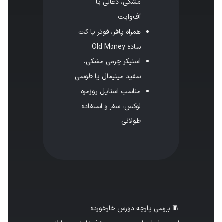
مشکی، ذغالی یا
آف‌وایت
همراه پافر، فوتر یا کت
ساده Old Money
اسنیکر چرمی مشکی،
سفید مینیمال یا طوسی
مناسب استایل روزمره
لوکس، سفر و استفاده
طولانی
🧵 بررسی پارچه دورس خارخورده