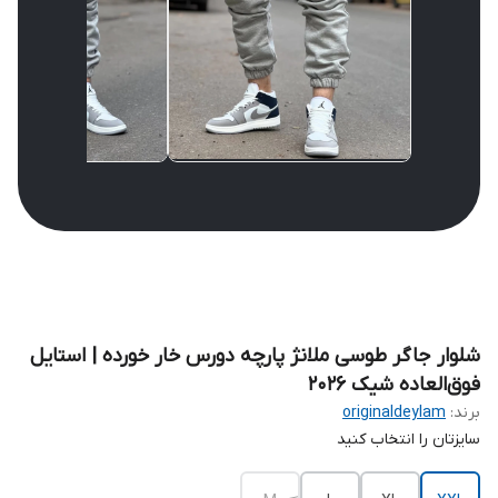
شلوار جاگر طوسی ملانژ پارچه دورس خار خورده | استایل
فوق‌العاده شیک 2026
برند:
originaldeylam
سایزتان را انتخاب کنید