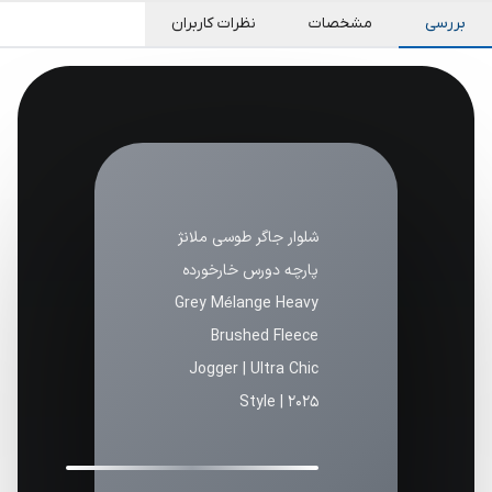
بررسی
مشخصات
نظرات کاربران
شلوار جاگر طوسی ملانژ
پارچه دورس خارخورده
Grey Mélange Heavy
Brushed Fleece
Jogger | Ultra Chic
Style | 2025