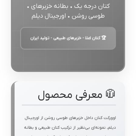
کتان درجه یک • بطانه خزبرهای •
طوسی روشن • اورجینال دیلم
🏆 کتان اعلا - خزبرهای طبیعی - تولید ایران
🧥 معرفی محصول
اوورکت کتان داخل خزبرهای طوسی روشن از اورجینال
دیلم، نمونه‌ای بی‌نظیر از ترکیب کتان طبیعی و بطانه