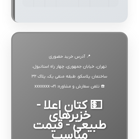
📍 آدرس خرید حضوری
تهران، خیابان جمهوری، چهار راه استانبول،
ساختمان پلاسکو، طبقه منفی یک، پلاک ۳۲
☎️ تلفن سفارش و مشاوره: 021-xxxxxxx
💵 کتان اعلا -
خزبرهای
طبیعی - قیمت
مناسب