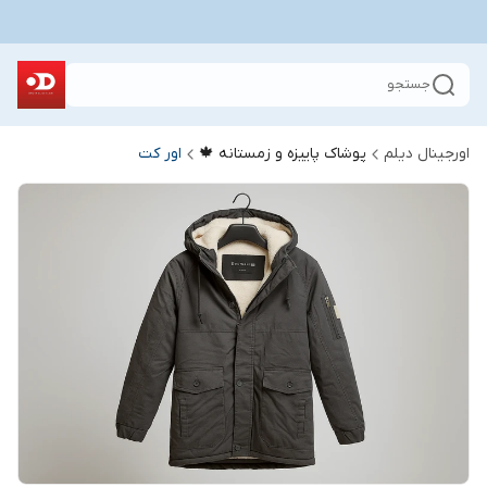
جستجو
اورجینال دیلم
پوشاک پاییزه و زمستانه 🍁
اور کت