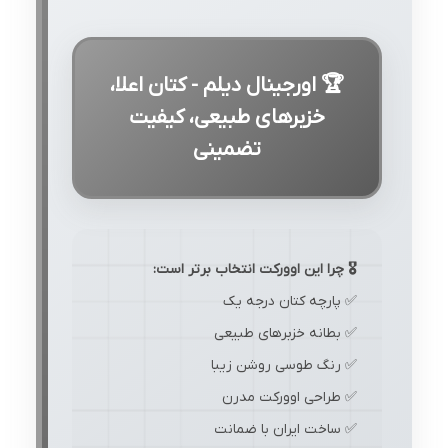
🏆 اورجینال دیلم - کتان اعلا،
خزبرهای طبیعی، کیفیت
تضمینی
🎖️ چرا این اوورکت انتخاب برتر است:
✅ پارچه کتان درجه یک
✅ بطانه خزبرهای طبیعی
✅ رنگ طوسی روشن زیبا
✅ طراحی اوورکت مدرن
✅ ساخت ایران با ضمانت