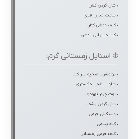
• شال گردن کتان
• ساعت مدرن فلزی
• کیف دوشی کتان
• کت جین آبی روشن
❄️ استایل زمستانی گرم:
• پولوشرت ضخیم زیر کت
• شلوار پشمی خاکستری
• بوت چرم قهوه‌ای
• شال گردن پشمی
• دستکش چرمی
• کلاه پشمی
• کیف چرمی زمستانی