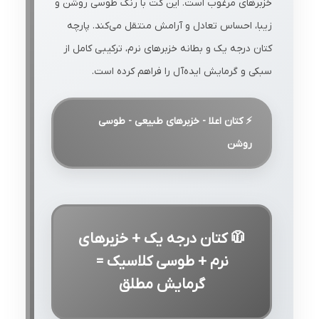
خزبرهای مرغوب است. این کت با رنگ طوسی روشن و
زیبا، احساس تعادل و آرامش منتقل می‌کند. پارچه
کتان درجه یک و بطانه خزبرهای نرم، ترکیبی کامل از
سبکی و گرمایش ایده‌آل را فراهم کرده است.
⚡ کتان اعلا - خزبرهای طبیعی - طوسی
روشن
🧥 کتان درجه یک + خزبرهای
نرم + طوسی کلاسیک =
گرمایش مطلق