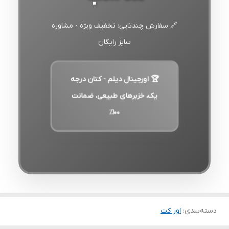
🔗 سفارش چندتایی: تخفیف ویژه - مشاوره
سایز رایگان
🏆 اورجینال دیلم - کتان درجه
یک، خزبرهای طبیعی، ضمانت
۱۰۰٪
دسته‌بندی
:
اور کت