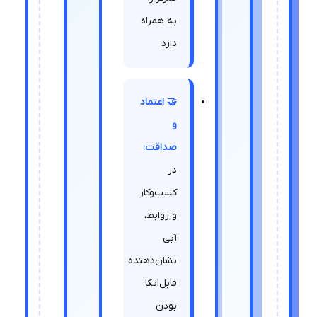
به همراه
دارد
🤝 اعتماد
و
صداقت:
در
کسب‌وکار
و روابط،
آبی
نشان‌دهنده
قابل‌اتکا
بودن