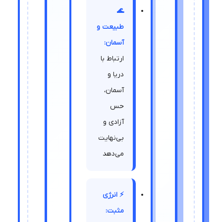
🌊
طبیعت و
آسمان:
ارتباط با
دریا و
آسمان،
حس
آزادی و
بی‌نهایت
می‌دهد
⚡ انرژی
مثبت: