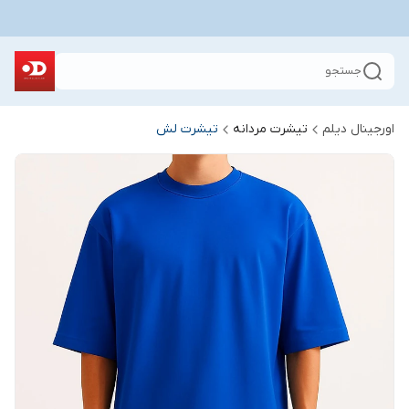
جستجو
اورجینال دیلم
تیشرت مردانه
تیشرت لش