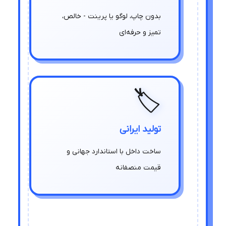
بدون چاپ، لوگو یا پرینت - خالص،
تمیز و حرفه‌ای
🏷️
تولید ایرانی
ساخت داخل با استاندارد جهانی و
قیمت منصفانه