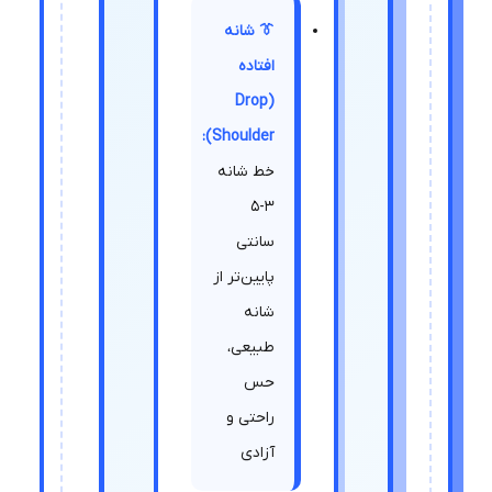
👔 شانه
افتاده
(Drop
Shoulder):
خط شانه
3-5
سانتی
پایین‌تر از
شانه
طبیعی،
حس
راحتی و
آزادی