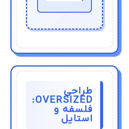
طراحی
OVERSIZED:
فلسفه و
استایل