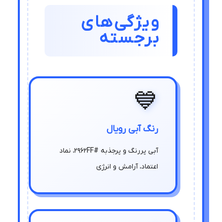
ویژگی‌های
برجسته
💙
رنگ آبی رویال
آبی پررنگ و پرجذبه #2962FF، نماد
اعتماد، آرامش و انرژی