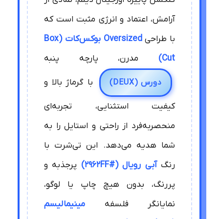
آرامش، اعتماد و انرژی مثبت است که
با طراحی
Oversized بوکس‌کات (Box
Cut)
مدرن، پارچه پنبه
با گرماژ بالا و
دورس (DEUX)
کیفیت استثنایی، تجربه‌ای
منحصربه‌فرد از راحتی و استایل را به
شما هدیه می‌دهد. این تی‌شرت با
رنگ
آبی رویال (#2962FF)
پرجذبه و
پررنگ، بدون هیچ چاپ یا لوگو،
نمایانگر فلسفه
مینیمالیسم