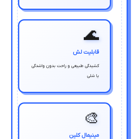
🌊
قابلیت لش
کشیدگی طبیعی و راحت بدون واشدگی
یا شلی
🎨
مینیمال کلین