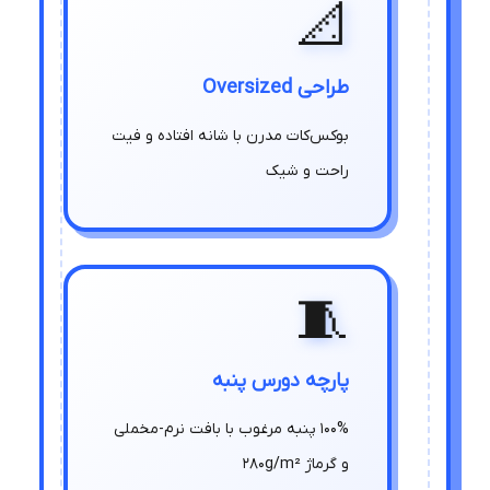
📐
طراحی Oversized
بوکس‌کات مدرن با شانه افتاده و فیت
راحت و شیک
🧵
پارچه دورس پنبه
100% پنبه مرغوب با بافت نرم-مخملی
و گرماژ 280g/m²