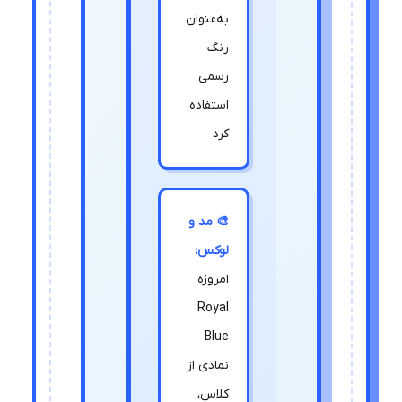
به‌عنوان
رنگ
رسمی
استفاده
کرد
🎨 مد و
لوکس:
امروزه
Royal
Blue
نمادی از
کلاس،