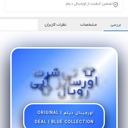
تضمین کیفیت از اورجینال دیلم
بررسی
مشخصات
نظرات کاربران
👕 تی‌شرت
اورسایز آبی
رویال 👕
اورجینال دیلم | ORIGINAL
DEAL | BLUE COLLECTION