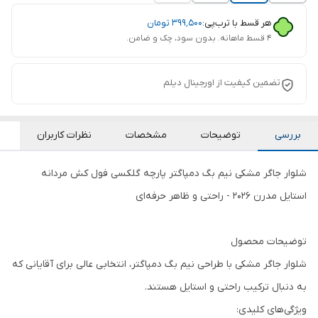
هر قسط با ترب‌پی:
۳۹۹٬۵۰۰
تومان
۴ قسط ماهانه. بدون سود، چک و ضامن.
تضمین کیفیت از اورجینال دیلم
بررسی
توضیحات
مشخصات
نظرات کاربران
شلوار جاگر مشکی نیم بگ دمپاگتر پارچه گلکسی فول کش مردانه
استایل مدرن 2026 - راحتی و ظاهر حرفه‌ای
توضیحات محصول
شلوار جاگر مشکی با طراحی نیم بگ دمپاگتر، انتخابی عالی برای آقایانی که
به دنبال ترکیب راحتی و استایل هستند.
ویژگی‌های کلیدی: