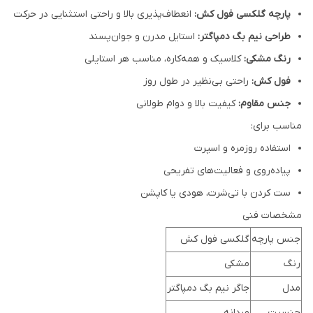
پارچه گلکسی فول کش:
انعطاف‌پذیری بالا و راحتی استثنایی در حرکت
طراحی نیم بگ دمپاگتر:
استایل مدرن و جوان‌پسند
رنگ مشکی:
کلاسیک و همه‌کاره، مناسب هر استایلی
فول کش:
راحتی بی‌نظیر در طول روز
جنس مقاوم:
کیفیت بالا و دوام طولانی
مناسب برای:
استفاده روزمره و اسپرت
پیاده‌روی و فعالیت‌های تفریحی
ست کردن با تی‌شرت، هودی یا کاپشن
مشخصات فنی
جنس پارچه
گلکسی فول کش
رنگ
مشکی
مدل
جاگر نیم بگ دمپاگتر
جنسیت
مردانه