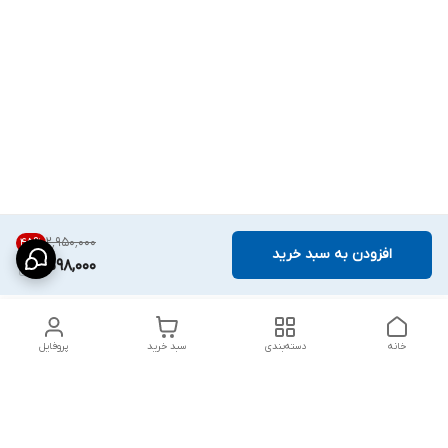
۲٬۹۵۰٬۰۰۰
45
%
افزودن به سبد خرید
1,598,000
خانه
دسته‌بندی
سبد خرید
پروفایل