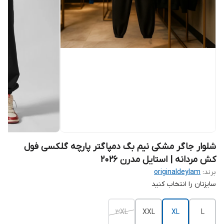
شلوار جاگر مشکی نیم بگ دمپاگتر پارچه گلکسی فول
کش مردانه | استایل مدرن 2026
برند:
originaldeylam
سایزتان را انتخاب کنید
3XL
XXL
XL
L