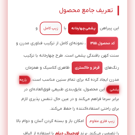
تعریف جامع محصول
این پیراهن
با
و
پشمی چهارخانه
زیپ کامل
، نمونه‌ای کامل از ترکیب فناوری مدرن و
کد محصول ۱۴۵۵
سنت کهن بافندگی پشمی است. طرح چهارخانه با ترکیب
رنگ‌های
ظاهری کلاسیک و همزمان
قرمز و خاکستری
مدرن ایجاد کرده که برای تمام سنین مناسب است.
پارچه
این محصول، عایق‌بندی طبیعی فوق‌العاده‌ای در
پشمی
برابر سرما فراهم می‌کند و در عین حال تنفس پذیری لازم
برای راحتی استفاده‌کننده را حفظ می‌کند.
امکان باز و بسته کردن آسان و دوام بالا
زیپ فلزی مقاوم
را تضمین می‌کند. برند
اورجینال دیلم
با استفاده از الیاف