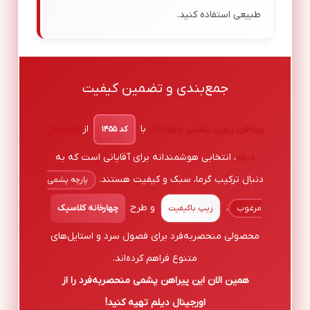
طبیعی استفاده کنید.
جمع‌بندی و تضمین کیفیت
پیراهن زیپی پشمی چهارخانه
با
از
اورجینال
کد ۱۴۵۵
دیلم
، انتخابی هوشمندانه برای آقایانی است که به
دنبال ترکیب گرما، سبک و کیفیت هستند.
پارچه پشمی
،
و طرح
مرغوب
زیپ باکیفیت
چهارخانه کلاسیک
محصولی منحصربه‌فرد برای فصول سرد و استایل‌های
متنوع فراهم کرده‌اند.
همین الان این پیراهن پشمی منحصربه‌فرد را از
اورجینال دیلم تهیه کنید!