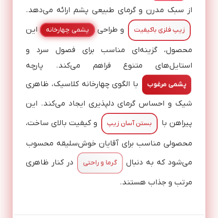
از سبک مدرن و گرمای طبیعی پشم ارائه می‌دهد.
و طراحی
این
زیپ فلزی باکیفیت
پشمی چهارخانه
محصول، گزینه‌ای مناسب برای فصول سرد و
استایل‌های متنوع فراهم می‌کند. پارچه
با الگوی چهارخانه کلاسیک، ظاهری
پشمی مرغوب
شیک و احساس گرمای دلپذیری ایجاد می‌کند. این
پیراهن با
و کیفیت بالای ساخت،
بستن آسان زیپ
محصولی مناسب برای آقایان خوش‌سلیقه محسوب
می‌شود که به دنبال
در کنار ظاهری
گرما و راحتی
مرتب و جذاب هستند.