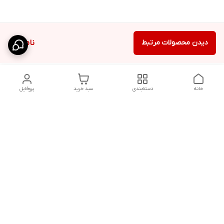
دیدن محصولات مرتبط
ناموجود
خانه
دسته‌بندی
سبد خرید
پروفایل
دسترسی سریع
شلوار بگ مردانه پارچه‌ای
استایل اولد مانی مردانه
راهنمای کامل ست کردن