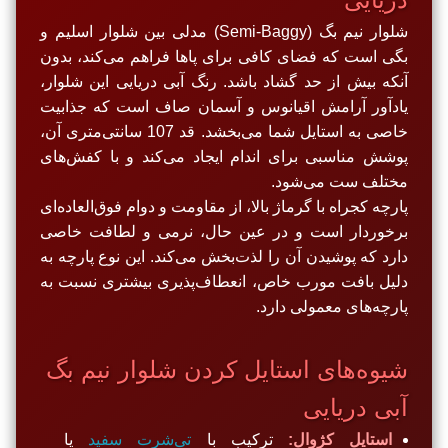
شلوار نیم بگ (Semi-Baggy) مدلی بین شلوار اسلیم و
بگی است که فضای کافی برای پاها فراهم می‌کند، بدون
آنکه بیش از حد گشاد باشد. رنگ آبی دریایی این شلوار،
یادآور آرامش اقیانوس و آسمان صاف است که جذابیت
خاصی به استایل شما می‌بخشد. قد 107 سانتی‌متری آن،
پوشش مناسبی برای اندام ایجاد می‌کند و با کفش‌های
مختلف ست می‌شود.
پارچه کجراه با گرماژ بالا، از مقاومت و دوام فوق‌العاده‌ای
برخوردار است و در عین حال، نرمی و لطافت خاصی
دارد که پوشیدن آن را لذت‌بخش می‌کند. این نوع پارچه به
دلیل بافت مورب خاص، انعطاف‌پذیری بیشتری نسبت به
پارچه‌های معمولی دارد.
شیوه‌های استایل کردن شلوار نیم بگ
آبی دریایی
استایل کژوال:
ترکیب با
تی‌شرت سفید
یا