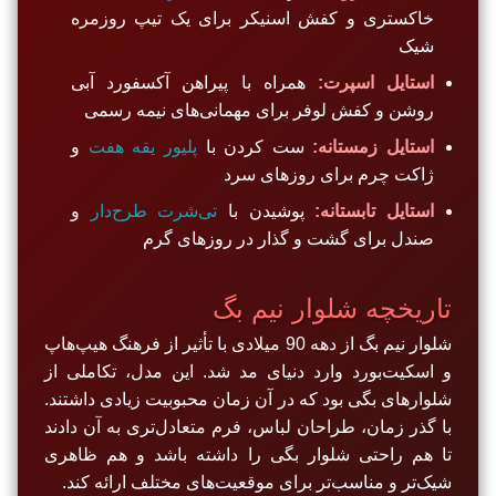
خاکستری و کفش اسنیکر برای یک تیپ روزمره
شیک
استایل اسپرت:
همراه با پیراهن آکسفورد آبی
روشن و کفش لوفر برای مهمانی‌های نیمه رسمی
استایل زمستانه:
ست کردن با
پلیور یقه هفت
و
ژاکت چرم برای روزهای سرد
استایل تابستانه:
پوشیدن با
تی‌شرت طرح‌دار
و
صندل برای گشت و گذار در روزهای گرم
تاریخچه شلوار نیم بگ
شلوار نیم بگ از دهه 90 میلادی با تأثیر از فرهنگ هیپ‌هاپ
و اسکیت‌بورد وارد دنیای مد شد. این مدل، تکاملی از
شلوارهای بگی بود که در آن زمان محبوبیت زیادی داشتند.
با گذر زمان، طراحان لباس، فرم متعادل‌تری به آن دادند
تا هم راحتی شلوار بگی را داشته باشد و هم ظاهری
شیک‌تر و مناسب‌تر برای موقعیت‌های مختلف ارائه کند.