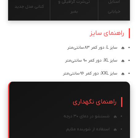
استایل
تی‌شرت گرافیکی و
کتانی مدل جدید
خیابانی
بمبر
راهنمای سایز
سایز L: دور کمر 83 سانتی‌متر
سایز XL: دور کمر 90 سانتی‌متر
سایز XXL: دور کمر 96 سانتی‌متر
راهنمای نگهداری
شستشو در دمای ۳۰ درجه
استفاده از شوینده ملایم