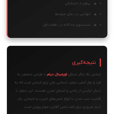
پرهیز از خشک‌کن
اتوکشی در دمای متوسط
شستشوی جداگانه در دفعات اول
نتیجه‌گیری
اسلش بگ جاگر مشکی
اورجینال دیلم
با طراحی منحصر به
فرد و نوار کنفی سفید، انتخابی عالی برای کسانی است که به
دنبال ترکیبی از راحتی و استایل مدرن هستند. این شلوار با
قابلیت ست شدن با انواع لباس‌های اسپرت و خیابانی، یک
آیتم ضروری برای کمد لباس آقایان خوش‌پوش است.