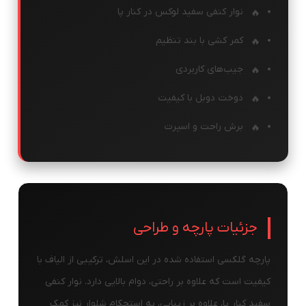
نوار کنفی سفید لوکس در کنار پا
کمر کشی با بند تنظیم
جیب‌های کاربردی
دوخت دوبل با کیفیت
برش راحت و اسپرت
جزئیات پارچه و طراحی
پارچه گلکسی استفاده شده در این اسلش، ترکیبی از الیاف با
کیفیت است که علاوه بر راحتی، دوام بالایی دارد. نوار کنفی
سفید کنار پا، علاوه بر زیبایی، به استحکام شلوار نیز کمک