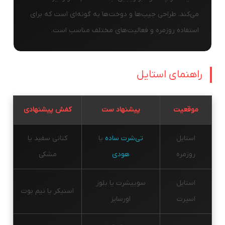
می‌کند. طراحی جیب‌ها و دوخت‌ها به گونه‌ای است که برای
استفاده روزمره و فعالیت‌های مختلف مناسب است.
راهنمای استایل
موقعیت
پیشنهاد ست
کفش پیشنهادی
استایل
تی‌شرت ساده
یا
کتانی سفید یا
روزمره
هودی
مشکی
استایل
سوییشرت یا بلوز
اسنیکر یا نیم بوت
اسپرت
اورسایز