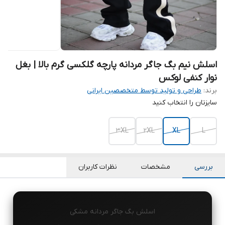
اسلش نیم بگ جاگر مردانه پارچه گلکسی گرم بالا | بغل
نوار کنفی لوکس
برند:
طراحی و تولید توسط متخصصین ایرانی
سایزتان را انتخاب کنید
3XL
2XL
XL
L
بررسی
مشخصات
نظرات کاربران
اسلش بگ جاگر مردانه مشکی