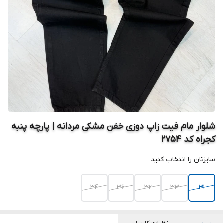
شلوار مام فیت زاپ دوزی خفن مشکی مردانه | پارچه پنبه
کجراه کد ۲۷۵۴
سایزتان را انتخاب کنید
34
36
32
33
31