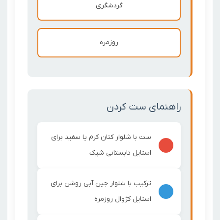
گردشگری
روزمره
راهنمای ست کردن
ست با شلوار کتان کرم یا سفید برای
استایل تابستانی شیک
ترکیب با شلوار جین آبی روشن برای
استایل کژوال روزمره