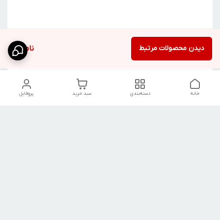
دیدن محصولات مرتبط
ناموجود
خانه
دسته‌بندی
سبد خرید
پروفایل
دسترسی سریع
راهنمای کامل ست کردن
استایل اولد مانی مردانه
شلوارک مردانه در سال