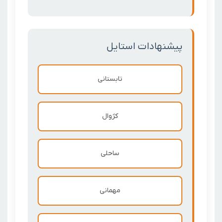
پیشنهادات استایل
تابستانی
کژوال
ساحلی
مهمانی