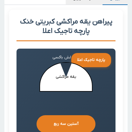
پیراهن یقه مراکشی کبریتی خنک
پارچه تاجیک اعلا
طرح لش باکسی
پارچه تاجیک اعلا
یقه مراکشی