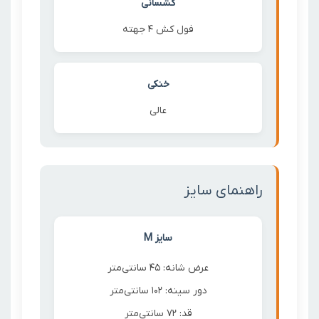
کشسانی
فول کش 4 جهته
خنکی
عالی
راهنمای سایز
سایز M
عرض شانه: 45 سانتی‌متر
دور سینه: 102 سانتی‌متر
قد: 72 سانتی‌متر