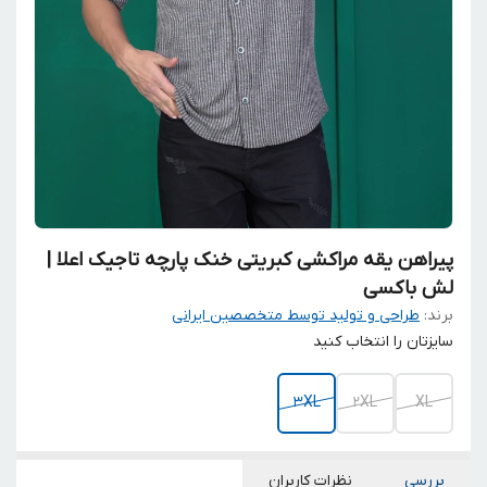
پیراهن یقه مراکشی کبریتی خنک پارچه تاجیک اعلا |
لش باکسی
برند:
طراحی و تولید توسط متخصصین ایرانی
سایزتان را انتخاب کنید
3XL
2XL
XL
بررسی
نظرات کاربران