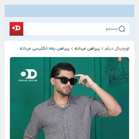
جستجو
اورجینال دیلم
پیراهن مردانه
پیراهن یقه انگلیسی مردانه