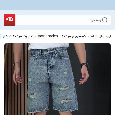
جستجو
اورجینال دیلم
اکسسوری مردانه - Accessories
شلوارک مردانه
شلوار