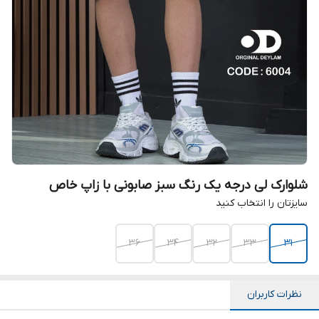
شلوارک لی درجه یک رنگ سبز صابونی با زاپ خاص
سایزتان را انتخاب کنید
36
34
32
33
31
نظرات کاربران