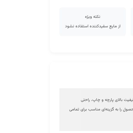
نکته ویژه
از مایع سفیدکننده استفاده نشود
یت بالای پارچه و چاپ، راحتی
صر به فرد خود، یک قطعه ضروری برای کمد لباس شماست. سایزبندی متنوع از M تا 3XL این محصول را به گزینه‌ای مناسب برای تمامی