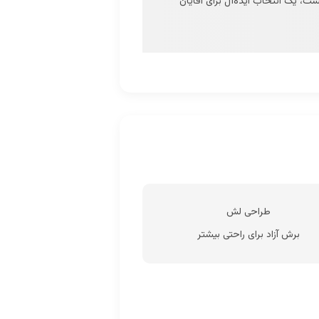
، یک انتخاب ایده‌آل برای آقایان
طراحی لش
برش آزاد برای راحتی بیشتر