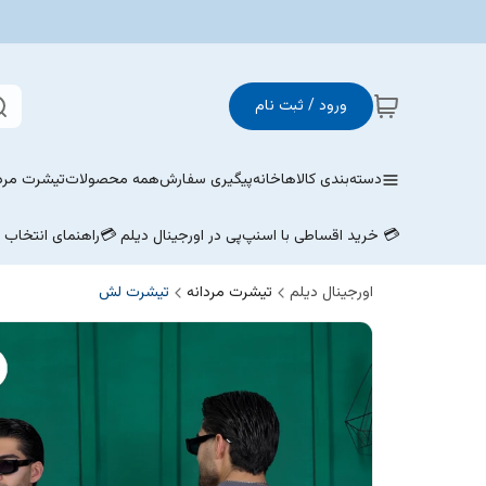
ورود / ثبت نام
دسته‌بندی کالاها
خانه
پیگیری سفارش
همه محصولات
تیشرت مردا
💳 خرید اقساطی با اسنپ‌پی در اورجینال دیلم 💳
راهنمای انتخاب
اورجینال دیلم
تیشرت مردانه
تیشرت لش