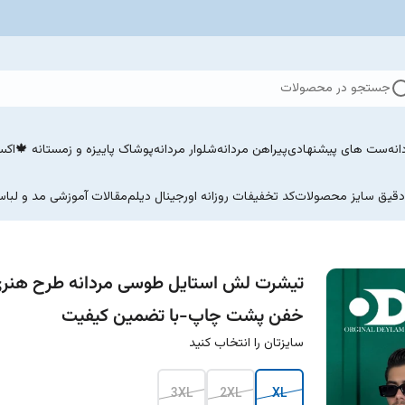
جستجو در محصولات
نه
ست های پیشنهادی
پیراهن مردانه
شلوار مردانه
پوشاک پاییزه و زمستانه 🍁
اکسسو
 دقیق سایز محصولات
کد تخفیفات روزانه اورجینال دیلم
مقالات آموزشی مد و لباس
تیشرت لش استایل طوسی مردانه طرح هنر
خفن پشت چاپ-با تضمین کیفیت
سایزتان را انتخاب کنید
3XL
2XL
XL