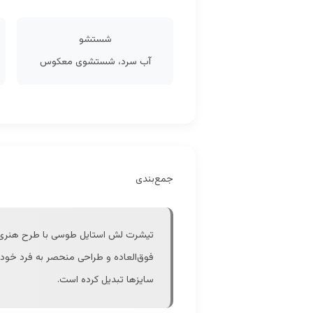
شستشو
آب سرد، شستشوی معکوس
جمع‌بندی
تیشرت لش استایل طوسی با طرح هنری خا
سایزها تبدیل کرده است.