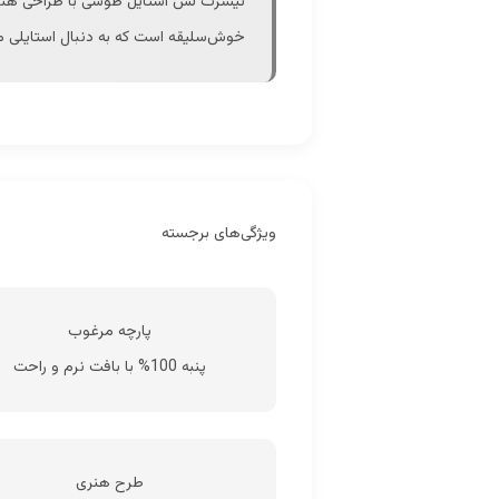
تیشرت لش استایل طوسی با طراحی هنری 
خوش‌سلیقه است که به دنبال استایلی م
ویژگی‌های برجسته
پارچه مرغوب
پنبه 100% با بافت نرم و راحت
طرح هنری