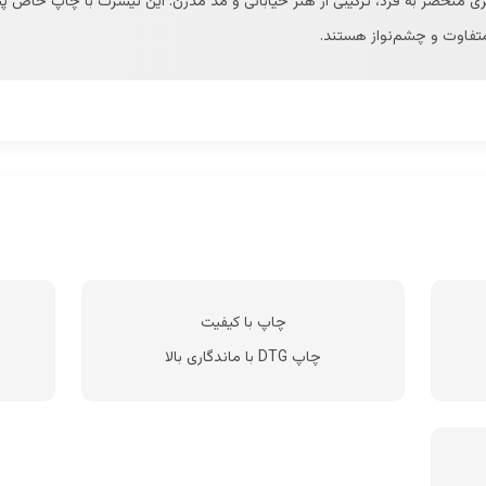
منحصر به فرد، ترکیبی از هنر خیابانی و مد مدرن. این تیشرت با چاپ خاص پشت
تفاوت و چشم‌نواز هستند.
چاپ با کیفیت
چاپ DTG با ماندگاری بالا