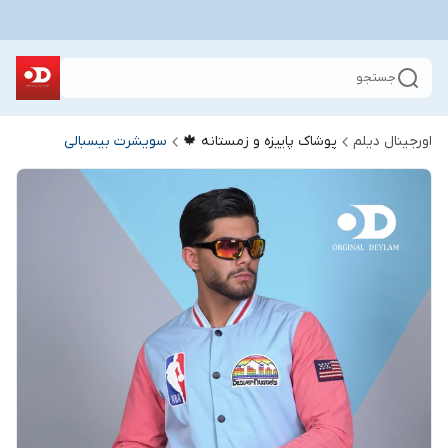
جستجو
اورجینال دیلم
پوشاک پاییزه و زمستانه 🍁
سویشرت بیسبالی