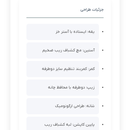
جزئیات طراحی
یقه: ایستاده با آستر خز
آستین: مچ کشباف ریب ضخیم
کمر: کمربند تنظیم سایز دوطرفه
زیپ: دوطرفه با محافظ چانه
شانه: طراحی ارگونومیک
پایین کاپشن: لبه کشباف ریب