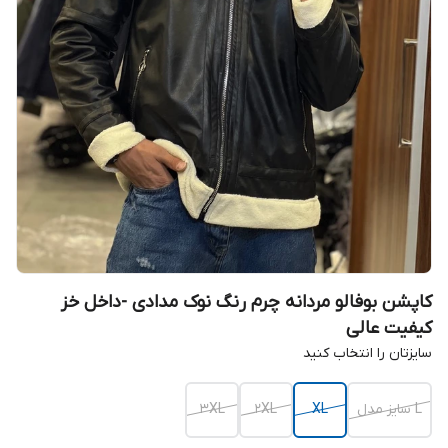
کاپشن بوفالو مردانه چرم رنگ نوک مدادی -داخل خز
کیفیت عالی
سایزتان را انتخاب کنید
L سایز مدل
XL
2XL
3XL