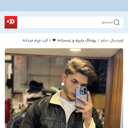
جستجو
اورجینال دیلم
پوشاک پاییزه و زمستانه 🍁
کت چرم مردانه