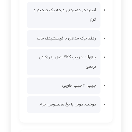
آستر: خز مصنوعی درجه یک ضخیم و
گرم
رنگ: نوک مدادی با فینیشینگ مات
یراق‌آلات: زیپ YKK اصل با روکش
برنجی
جیب: 2 جیب خارجی
دوخت: دوبل با نخ مخصوص چرم