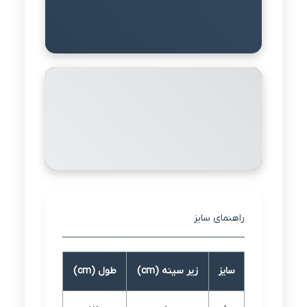
راهنمای سایز
سایز
زیر سینه (cm)
طول (cm)