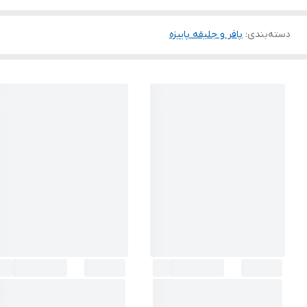
دسته‌بندی
:
پافر و جلیقه پاییزه