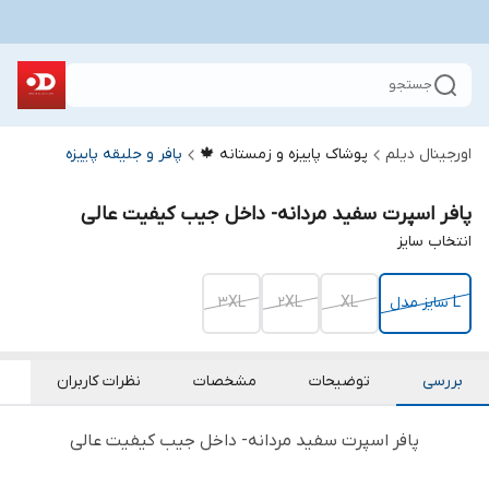
جستجو
اورجینال دیلم
پوشاک پاییزه و زمستانه 🍁
پافر و جلیقه پاییزه
پافر اسپرت سفید مردانه- داخل جیب کیفیت عالی
انتخاب سایز
L سایز مدل
XL
2XL
3XL
بررسی
توضیحات
مشخصات
نظرات کاربران
پافر اسپرت سفید مردانه- داخل جیب کیفیت عالی