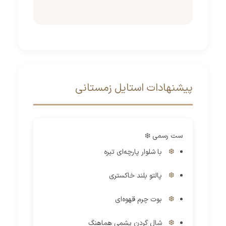
پیشنهادات استایل زمستانی
ست رسمی ❄️
با شلوار پارچه‌ای تیره
پالتو بلند خاکستری
بوت چرم قهوه‌ای
شال گردن پشمی هماهنگ