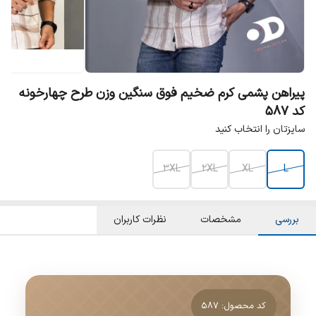
پیراهن پشمی کرم ضخیم فوق سنگین وزن طرح چهارخونه
کد ۵۸۷
سایزتان را انتخاب کنید
3XL
2XL
XL
L
بررسی
مشخصات
نظرات کاربران
کد محصول: ۵۸۷