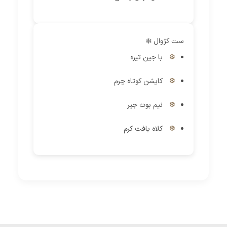
ست کژوال ❄️
با جین تیره
کاپشن کوتاه چرم
نیم بوت جیر
کلاه بافت کرم