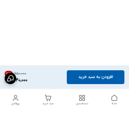
۱٬۹۵۰٬۰۰۰
31
%
افزودن به سبد خرید
1,340,000
خانه
دسته‌بندی
سبد خرید
پروفایل