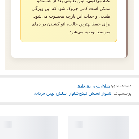
نکته مراقبتی:
لینن طبیعی بعد از شستشو
ممکن است کمی چروک شود که این ویژگی
طبیعی و جذاب این پارچه محسوب می‌شود.
برای حفظ بهترین حالت، اتو کشیدن در دمای
متوسط توصیه می‌شود.
دسته‌بندی
:
شلوار لینن مردانه
برچسب‌ها :
شلوار اسلش لینن
شلوار اسلش لینن مردانه