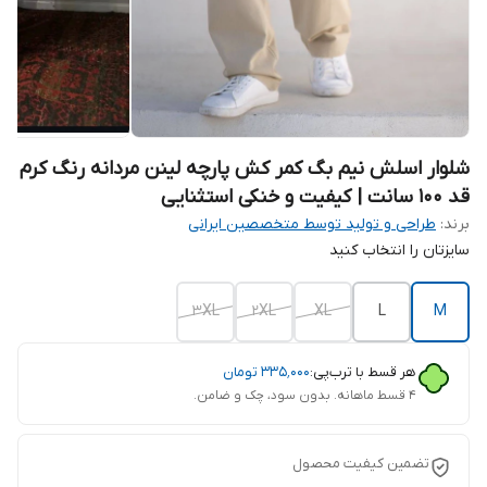
شلوار اسلش نیم بگ کمر کش پارچه لینن مردانه رنگ کرم
قد 100 سانت | کیفیت و خنکی استثنایی
برند:
طراحی و تولید توسط متخصصین ایرانی
سایزتان را انتخاب کنید
3XL
2XL
XL
L
M
هر قسط با ترب‌پی:
۳۳۵٬۰۰۰
تومان
۴ قسط ماهانه. بدون سود، چک و ضامن.
تضمین کیفیت محصول