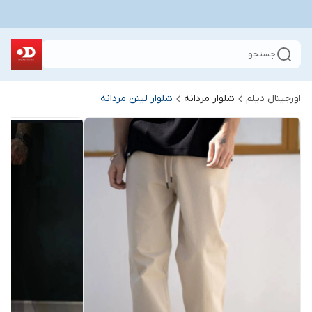
جستجو
اورجینال دیلم
شلوار مردانه
شلوار لینن مردانه