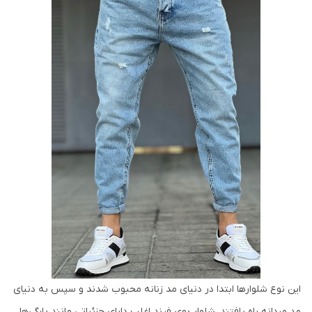
این نوع شلوارها ابتدا در دنیای مد زنانه محبوب شدند و سپس به دنیای
مد مردانه راه یافتند. شلوار بوی فرند اغلب دارای جزئیاتی مانند پارگی‌ها