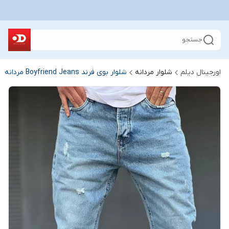
جستجو
اورجینال دیلم
شلوار مردانه
شلوار بوی فرند Boyfriend Jeans مردانه