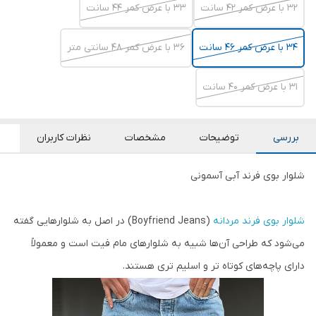
۳۲ با عرض کمر ۴۲ سانت
۳۳ با عرض کمر ۴۴ سانت
۳۴ با عرض کمر ۴۶ سانت
۳۶ با عرض کمر ۴۸ سانتی متر
31 با عرض کمر ۴۰ سانت
بررسی
توضیحات
مشخصات
نظرات کاربران
شلوار بوی فرند آبی آسمونی
شلوار بوی فرند مردانه
(Boyfriend Jeans) در اصل به شلوارهایی گفته
می‌شود که طراحی آن‌ها شبیه به شلوارهای مام فیت است و معمولاً
دارای پاچه‌های کوتاه تر و اسلیم تری هستند.