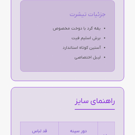
جزئیات تیشرت
یقه گرد با دوخت مخصوص
برش اسلیم فیت
آستین کوتاه استاندارد
لیبل اختصاصی
راهنمای سایز
دور سینه
قد لباس