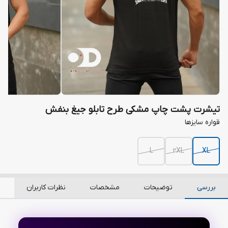
تیشرت پشت چاپ مشکی طرح تابلو جیغ بنفش
قواره سایزها
L
2XL
XL
بررسی
توضیحات
مشخصات
نظرات کاربران