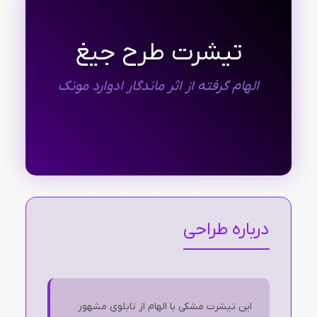
تیشرت طرح جیغ
الهام گرفته از اثر ماندگار ادوارد مونک
درباره طراحی
این تیشرت مشکی با الهام از تابلوی مشهور