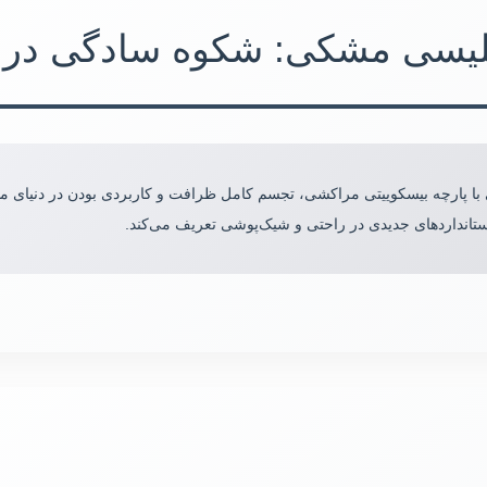
نگلیسی مشکی: شکوه سادگی در
ا پارچه بیسکوییتی مراکشی، تجسم کامل ظرافت و کاربردی بودن در دنیای مد
تانداردهای جدیدی در راحتی و شیک‌پوشی تعریف می‌کند.