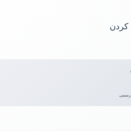
 کردن
 رسمی