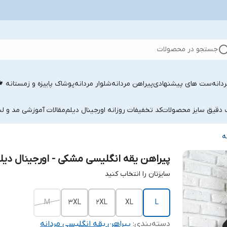
جستجو در محصولات
دانه
ست های پیشنهادی
پیراهن مردانه
شلوار مردانه
پوشاک پاییزه و زمستانه 
ب دقیق سایز محصولات
کد تخفیفات روزانه اورجینال دیلم
مقالات آموزشی مد و لب
ه
پیراهن یقه انگلیسی مشکی - اورجینال دیل
سایزتان را انتخاب کنید
M
3XL
2XL
XL
L
دسته‌بندی
:
پیراهن یقه انگلیسی مردانه