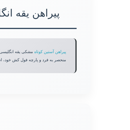
پیراهن یقه ا
پیراهن آستین کوتاه
مشکی یقه انگلیسی ب
منحصر به فرد و پارچه فول کش خود، اس