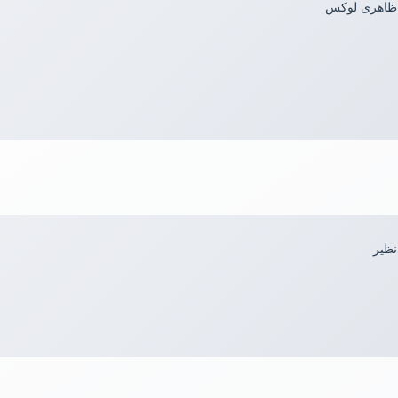
 ظاهری لوکس