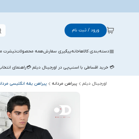
ورود / ثبت نام
دسته‌بندی کالاها
خانه
پیگیری سفارش
همه محصولات
تیشرت مر
💳 خرید اقساطی با اسنپ‌پی در اورجینال دیلم 💳
راهنمای انتخا
اورجینال دیلم
پیراهن مردانه
پیراهن یقه انگلیسی مردان