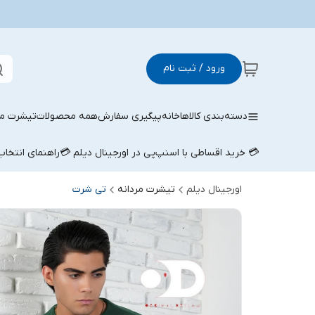
ورود / ثبت نام
دسته‌بندی کالاها
خانه
پیگیری سفارش
همه محصولات
تیشرت مر
💳 خرید اقساطی با اسنپ‌پی در اورجینال دیلم 💳
راهنمای انتخا
اورجینال دیلم
تیشرت مردانه
تی شرت