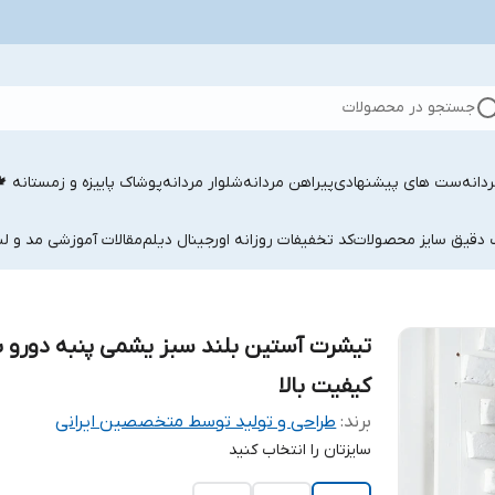
جستجو در محصولات
دانه
ست های پیشنهادی
پیراهن مردانه
شلوار مردانه
پوشاک پاییزه و زمستانه 
ب دقیق سایز محصولات
کد تخفیفات روزانه اورجینال دیلم
مقالات آموزشی مد و لب
تیشرت آستین بلند سبز یشمی پنبه دورو ب
کیفیت بالا
برند:
طراحی و تولید توسط متخصصین ایرانی
سایزتان را انتخاب کنید