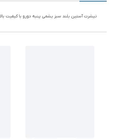
تیشرت آستین بلند سبز یشمی پنبه دورو با کیفیت بالا