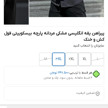
پیراهن یقه انگلیسی مشکی مردانه پارچه بیسکوییتی فول
کش و خنک
سایزتان را انتخاب کنید
M
3XL
2XL
XL
L
هر قسط با ترب‌پی:
۲۴۷٬۵۰۰
تومان
۴ قسط ماهانه. بدون سود، چک و ضامن.
تضمین کیفیت