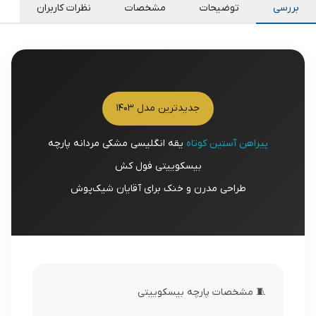
بررسی
توضیحات
مشخصات
نظرات کاربران
جدیدترین مدل 1403
پیراهن آستین کوتاه
یقه انگلیسی مشکی مردانه پارچه
بیسکوییتی فول کش
طراحی مدرن و خنک برای آقایان شیک‌پوش
🧵 مشخصات پارچه بیسکوییتی