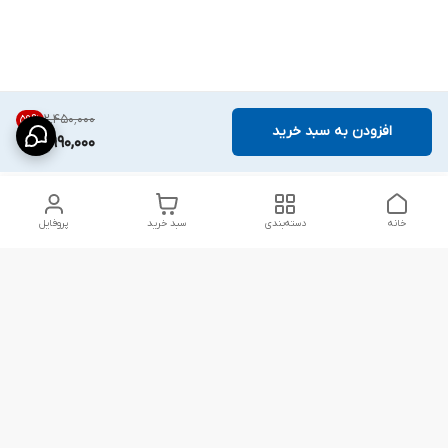
۲٬۴۵۰٬۰۰۰
59
%
افزودن به سبد خرید
990,000
خانه
دسته‌بندی
سبد خرید
پروفایل
دسترسی سریع
شلوار بگ مردانه پارچه‌ای
استایل اولد مانی مردانه