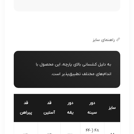
📏 راهنمای سایز
به دلیل کشسانی بالای پارچه، این محصول با
اندام‌های مختلف تطبیق‌پذیر است.
دور
دور
قد
قد
سایز
سینه
یقه
آستین
پیراهن
48 (44-