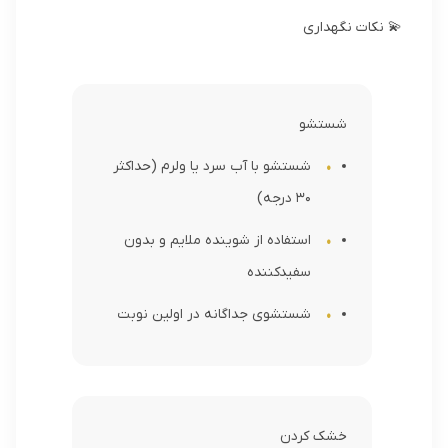
💫 نکات نگهداری
شستشو
شستشو با آب سرد یا ولرم (حداکثر
30 درجه)
استفاده از شوینده ملایم و بدون
سفیدکننده
شستشوی جداگانه در اولین نوبت
خشک کردن