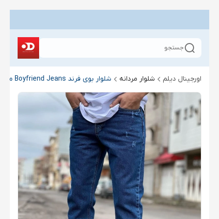
جستجو
اورجینال دیلم
شلوار مردانه
شلوار بوی فرند Boyfriend Jeans مردانه