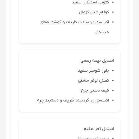
کتونی اسنیکرز سفید
کوله‌پشتی کژوال
اکسسوری: ساعت ظریف و گوشواره‌های
مینیمال
استایل نیمه رسمی
بلوز شومیز سفید
کفش لوفر مشکی
کیف دستی چرم
اکسسوری: گردنبند ظریف و دستبند چرم
استایل آخر هفته
سوییشرت اورسایز