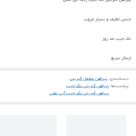
جنس لطیف و بسیار مرِوب
تک جیب مد روز
ارسال سریع
دسته‌بندی
:
پیراهن مخمل کبریتی
برچسب‌ها :
پیراهن کبریتی تک جیب
پیراهن کبریتی تک جیب آبی نفتی