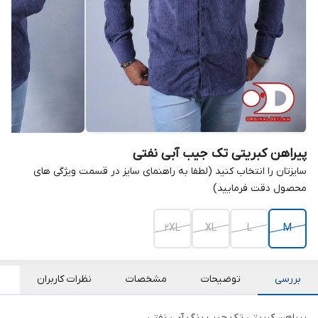
پیراهن کبریتی تک جیب آبی نفتی
سایزتان را انتخاب کنید (لطفا به راهنمای سایز در قسمت ویژگی های
محصول دقت فرمایید)
2XL
XL
L
M
بررسی
توضیحات
مشخصات
نظرات کاربران
پیراهن کبریتی تک جیب رنگ آبی نفتی