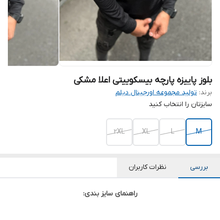
‌بلوز پاییزه پارچه بیسکوییتی اعلا مشکی
برند:
تولید مجموعه اورجینال دیلم
سایزتان را انتخاب کنید
2XL
XL
L
M
بررسی
نظرات کاربران
راهنمای سایز بندی: