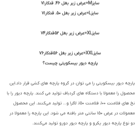
سایزM=عرض زیر بغل 46. قدکار71
سایزL=عرض زیر بغل 50. قدکار71
سایزXL=عرض زیر بغل 52قدکار74
سایزXXL=عرض زیر بغل 56قدکار76
پارچه دیور بیسکویتی چیست؟
پارچه دیور بیسکویتی را می توان در گروه پارچه های کشی قرار داد.این
محصول را معمولا با دستگاه های گردباف تولید می کنند. پارچه دیور را با
نخ های فلامنت 100، فلامنت 150، لاکرا و… تولید می‌کنند. این محصول
معمولات در عرض 150 سانتی متر بافته می شود. این پارچه را معمولا در
دو نوع پارچه دیور یکرو و پارچه دیور دورو تولید می‌کنند.