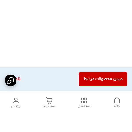
دیدن محصولات مرتبط
ناموجود
خانه
دسته‌بندی
سبد خرید
پروفایل