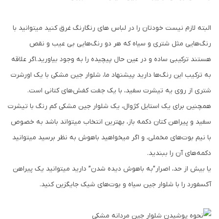
البته لازم نیست خودتان را در لباس های رنگارنگ غرق کنید میتوانید با
رنگ‌هایی مثل شتری و سیاه که هر دو رنگ‌هایی بی عیب و نقص
هستند ترکیبی ساده و در عین حال پیچیده را به وجود بیاورید.اگر علاقه
به ترکیب این رنگ‌ها دارید پیشنهاد ما، شلوار جین مشکی با یک اورشرت
شتری از روی یه تیشرت سفید، با یک جفت کفش‌های کتانی است.
همچنین برای یک استایل کژوال، یک شلوار جین مشکی کم رنگ با تیشرت
سفید و پیراهن کتان دکمه باز، بهترین انتخاب میتواند باشد به خصوص
با نیم بوت‌های مخملی، و اگر میخواهید باهوش به نظر برسید میتوانید
دکمه‌های آن را ببندید.
یا بیش از حد، اصرار”به باهوش دیده شدن” دارید میتوانید یک پیراهن
آکسفورد را با شلوار جین سیاه و بوت‌های شیک جایگزین کنید.