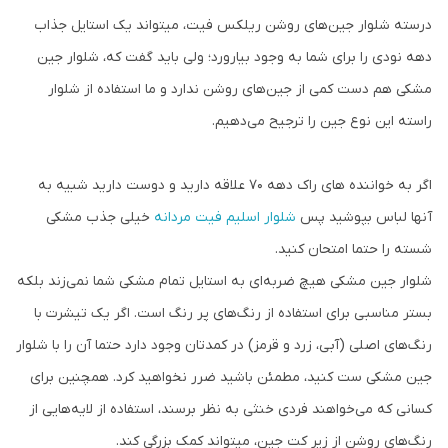
درسته شلوار جین‌های روشن ریلکس فیت، میتواند یک استایل جذاب
دهه نودی را برای شما به وجود بیارورد؛ ولی باید گفت که، شلوار جین
مشکی هم دست کمی از جین‌های روشن ندارد و ما استفاده از شلوار
راسته این نوع جین را ترجیح می‌دهیم.
اگر به خواننده های راک دهه 70 علاقه دارید و دوست دارید شبیه به
آنها لباس بپوشید پس
شلوار اسلیم فیت مردانه
خیلی جذب مشکی
شسته را حتما امتحان کنید.
شلوار جین مشکی هیچ ضربه‌ای به استایل تمام مشکی شما نمی‌زند بلکه
بستر مناسبی برای استفاده از رنگ‌های پر رنگ است. اگر یک تیشرت با
رنگ‌های اصلی (آبی، زرد و قرمز) در کمدتان وجود دارد حتما آن را با شلوار
جین مشکی ست کنید، مطمئن باشید ضرر نخواهید کرد. همچنین برای
کسانی که می‌خواهند فردی خنثی به نظر برسند، استفاده از لایه‌هایی از
رنگ‌های روشن از زیر کت جین، میتواند کمک بزرگی کند.