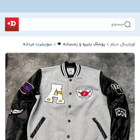
جستجو
اورجینال دیلم
پوشاک پاییزه و زمستانه 🍁
سویشرت مردانه