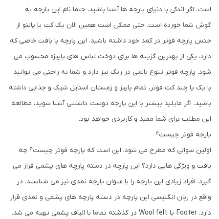
است. اگر اندکی با دنیای پارچه ها آشنا باشید، حتما نام این پارچه به
گوش شما خورده است. حتی ممکن است همین الان یک کت یا پالتو از
جنس پارچه فوتر در کمد خود داشته باشید. این پارچه با بافت خاصی که
دارد، یکی از بهترین گزینه ها برای دوخت لباس های پاییزه محسوب می
شود. پارچه فوتر تنوع بالایی در رنگ نیز دارد و شما به راحتی می توانید
با یک یا چند کت فوتر، تمام پاییز و زمستان استایل شیک و جذابی داشته
باشید. اگر مایلید بیشتر با این پارچه دوست داشتنی آشنا شوید، مطالعه
این مطلب برای شما مفید و کاربردی خواهد بود.
پارچه فوتر چیست؟
اولین سوالی که مطرح می شود، این است که پارچه فوتر چیست؟ چه
بافت و ویژگی هایی دارد؟ این پارچه در دسته پارچه های پشمی قرار می
گیرد. افراد زیادی این پارچه را با عنوان پارچه نمدی نیز می شناسند. در
واقع در زبان انگلیسی این پارچه در دسته پارچه های پشمی و نمدی قرار
دارد. Footer یا Wool felt در گذشته تماما با الیاف پشمی تهیه می شد.