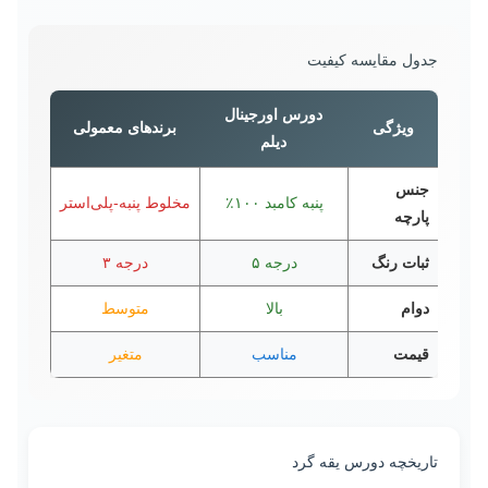
جدول مقایسه کیفیت
دورس اورجینال
ویژگی
برندهای معمولی
دیلم
جنس
پنبه کامبد ۱۰۰٪
مخلوط پنبه-پلی‌استر
پارچه
ثبات رنگ
درجه ۵
درجه ۳
دوام
بالا
متوسط
قیمت
مناسب
متغیر
تاریخچه دورس یقه گرد