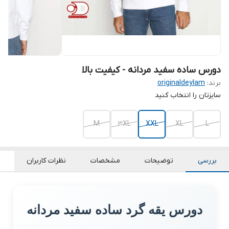
دورس ساده سفید مردانه - کیفیت بالا
برند:
originaldeylam
سایزتان را انتخاب کنید
M
3XL
XXL
XL
L
بررسی
توضیحات
مشخصات
نظرات کاربران
دورس یقه گرد ساده سفید مردانه