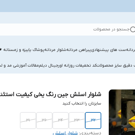
جستجو در محصولات
دانه
ست های پیشنهادی
پیراهن مردانه
شلوار مردانه
پوشاک پاییزه و زمستانه 
ب دقیق سایز محصولات
کد تخفیفات روزانه اورجینال دیلم
مقالات آموزشی مد و لب
شلوار اسلش جین رنگ یخی کیفیت استثنا
سایزتان را انتخاب کنید
۳۱
۳۶
۳۴
۳۳
۳۲
دسته‌بندی
:
شلوار اسلش