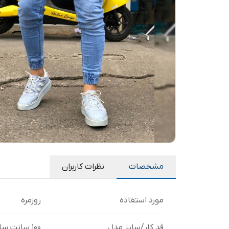
مشخصات
نظرات کاربران
مورد استفاده
روزمره
قد کار/سایز مدل
۱۰۰ سانت سایز مدل 32 با وزن ۷۵