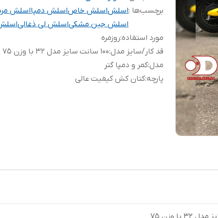
برچسب‌ها :
اسلش
اسلش خاص
اسلش دمپا
اسلش مردا
اسلش جین مشکی
اسلش لی ذغالی
اسلش 
مورد استفاده
:
روزمره
قد کار/سایز مدل
:
۱۰۰ سانت سایز مدل 32 با وزن ۷۵
مدل
:
کمر و دمپا گتر
پارچه
:
کتان کش کیفیت عالی