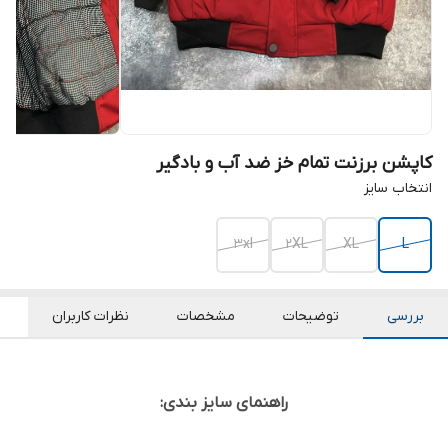
کاپشن برزنت تمام خز ضد آب و بادگیر
انتخاب سایز
3xl
2XL
XL
L
بررسی
توضیحات
مشخصات
نظرات کاربران
راهنمای سایز بندی: