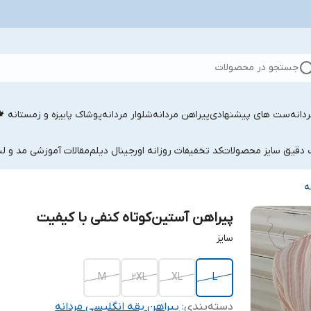
جستجو در محصولات
دانه
ست های پیشنهادی
پیراهن مردانه
شلوار مردانه
پوشاک پاییزه و زمستانه 
ب دقیق سایز محصولات
کد تخفیفات روزانه اورجینال دیلم
مقالات آموزشی مد و لب
ه
پیراهن آستین‌کوتاه کنفی با کیفیت
سایز
M
2XL
XL
L
دسته‌بندی
:
پیراهن یقه انگلیسی مردانه