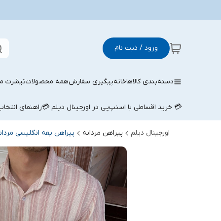
ورود / ثبت نام
دسته‌بندی کالاها
خانه
پیگیری سفارش
همه محصولات
تیشرت مر
💳 خرید اقساطی با اسنپ‌پی در اورجینال دیلم 💳
راهنمای انتخا
اورجینال دیلم
پیراهن مردانه
پیراهن یقه انگلیسی مردان