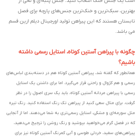
است یک جنس خنک انتخاب کنید. جنس پنبه‌ای و نخی از
بهترین، سبک‌ترین و خنک‌ترین جنس‌های پارچه برای فصل
تابستان هستند که این پیراهن تولید اورجینال دیلم ازین قسم
می باشد.
چگونه با پیراهن آستین کوتاه، استایل رسمی داشته
باشیم؟
همانطور که گفته شد، پیراهن آستین کوتاه هم در دسته‌بندی لباس‌های
رسمی و هم کژوال و راحتی قرار می‌گیرد. اما برای داشتن یک استایل
رسمی با پیراهن مردانه آستین کوتاه، باید یک سری اصول را در نظر
گرفت. برای مثال سعی کنید از پیراهن تک رنگ استفاده کنید. رنگ تیره
مثل سورمه‌ای و مشکی، استایل رسمی‌تری به شما می‌دهند. اما از آنجایی
که در فصل گرم می‌خواهید بپوشید و رنگ روشن را ترجیح می‌دهید،
پیراهن‌های سفید، خردلی طوسی و آبی کمرنگ آستین کوتاه نیز برای