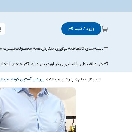
ورود / ثبت نام
دسته‌بندی کالاها
خانه
پیگیری سفارش
همه محصولات
تیشرت مر
💳 خرید اقساطی با اسنپ‌پی در اورجینال دیلم 💳
راهنمای انتخا
اورجینال دیلم
پیراهن مردانه
پیراهن آستین کوتاه مردانه