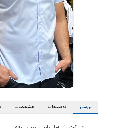
بررسی
توضیحات
مشخصات
ن
پیراهن آستین کوتاه آبی آسمونی نخی مردانه