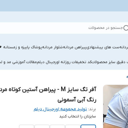
جستجو در محصولات
دانه
ست های پیشنهادی
پیراهن مردانه
شلوار مردانه
پوشاک پاییزه و زمستانه 
ب دقیق سایز محصولات
کد تخفیفات روزانه اورجینال دیلم
مقالات آموزشی مد و لب
آفر تگ سایز M - پیراهن آستین کوتاه مر
رنگ آبی آسمونی
برند:
تولید مجموعه اورجینال دیلم
سایزتان را انتخاب کنید