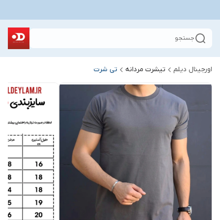
جستجو
اورجینال دیلم
تیشرت مردانه
تی شرت