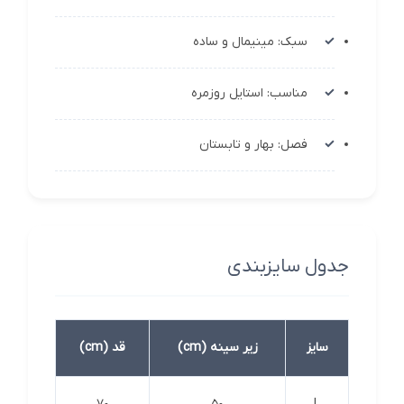
سبک: مینیمال و ساده
مناسب: استایل روزمره
فصل: بهار و تابستان
جدول سایزبندی
سایز
زیر سینه (cm)
قد (cm)