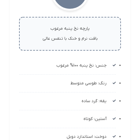
پارچه نخ پنبه مرغوب
بافت نرم و خنک با تنفس عالی
جنس: نخ پنبه 100% مرغوب
رنگ: طوسی متوسط
یقه: گرد ساده
آستین: کوتاه
دوخت: استاندارد دوبل