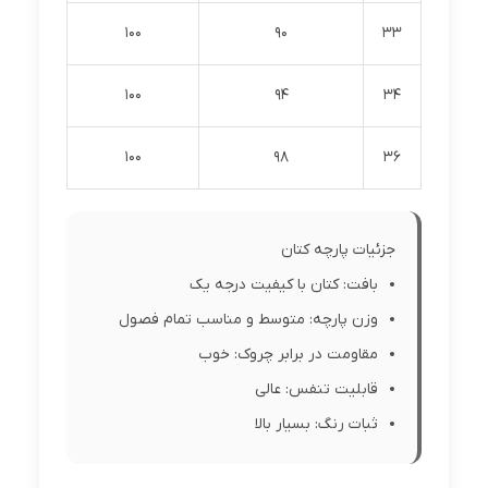
100
90
33
100
94
34
100
98
36
جزئیات پارچه کتان
بافت: کتان با کیفیت درجه یک
وزن پارچه: متوسط و مناسب تمام فصول
مقاومت در برابر چروک: خوب
قابلیت تنفس: عالی
ثبات رنگ: بسیار بالا