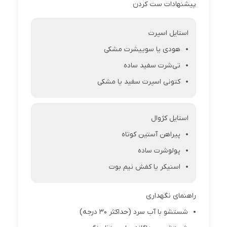
پیشنهادات ست کردن
استایل اسپرت
هودی یا سوییشرت مشکی
تی‌شرت سفید ساده
کتونی اسپرت سفید یا مشکی
استایل کژوال
پیراهن آستین کوتاه
پولوشرت ساده
اسنیکر یا کفش نیم بوت
راهنمای نگهداری
شستشو با آب سرد (حداکثر 30 درجه)