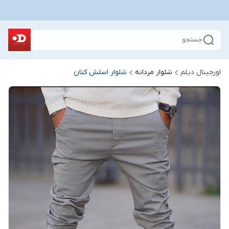
جستجو
اورجینال دیلم
شلوار مردانه
شلوار اسلش کتان