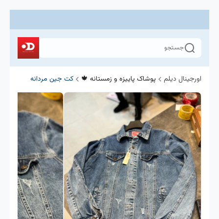
جستجو
اورجینال دیلم
پوشاک پاییزه و زمستانه 🍁
کت جین مردانه