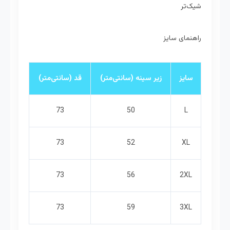
شیک‌تر
راهنمای سایز
سایز
زیر سینه (سانتی‌متر)
قد (سانتی‌متر)
73
50
L
73
52
XL
73
56
2XL
73
59
3XL