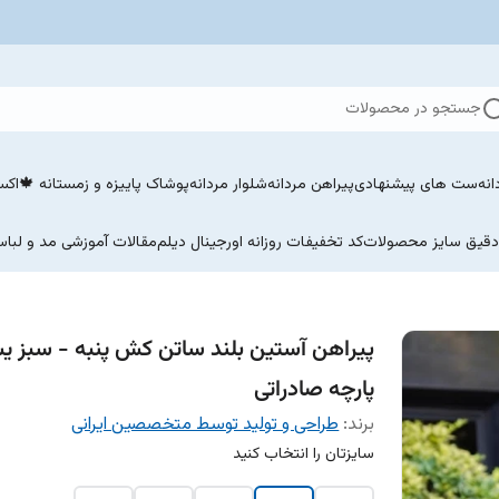
جستجو در محصولات
نه
ست های پیشنهادی
پیراهن مردانه
شلوار مردانه
پوشاک پاییزه و زمستانه 🍁
اکسسو
 دقیق سایز محصولات
کد تخفیفات روزانه اورجینال دیلم
مقالات آموزشی مد و لباس
پیراهن آستین بلند ساتن کش پنبه - سبز 
پارچه صادراتی
برند:
طراحی و تولید توسط متخصصین ایرانی
سایزتان را انتخاب کنید