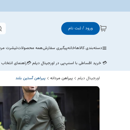
ورود / ثبت نام
دسته‌بندی کالاها
خانه
پیگیری سفارش
همه محصولات
تیشرت مردا
💳 خرید اقساطی با اسنپ‌پی در اورجینال دیلم 💳
راهنمای انتخاب
اورجینال دیلم
پیراهن مردانه
پیراهن آستین بلند