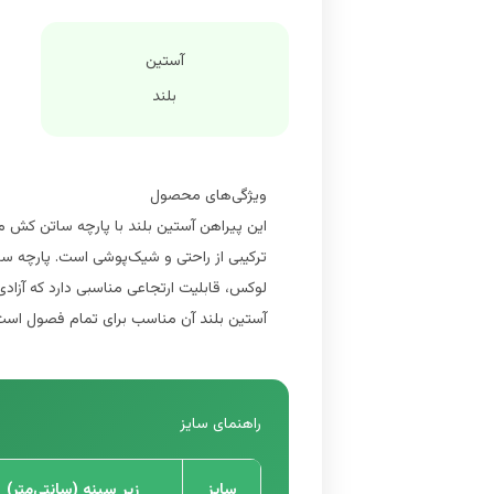
آستین
بلند
ویژگی‌های محصول
این پیراهن آستین بلند با پارچه ساتن کش 
ترکیبی از راحتی و شیک‌پوشی است. پارچه سا
لوکس، قابلیت ارتجاعی مناسبی دارد که آزاد
آستین بلند آن مناسب برای تمام فصول است
راهنمای سایز
سایز
زیر سینه (سانتی‌متر)