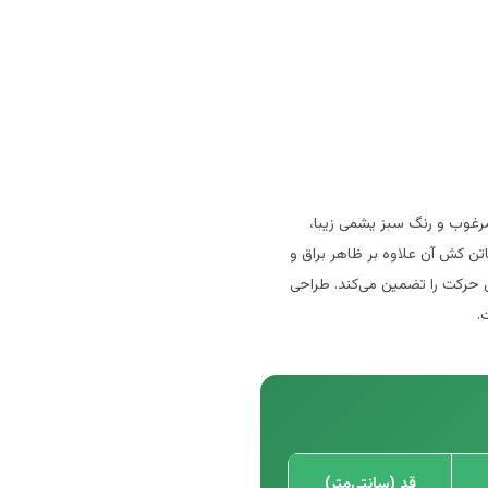
مرغوب و رنگ سبز یشمی زیبا،
تن کش آن علاوه بر ظاهر براق و
ی حرکت را تضمین می‌کند. طراحی
.
قد (سانتی‌متر)