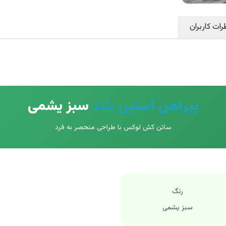
رات کاربران
پیراهن آستین بلند
سبز یشمی
ساتن کش لوکس با طراحی منحصر به فرد
رنگ
سبز یشمی