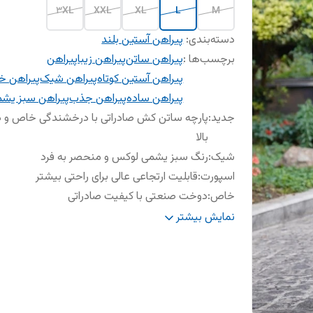
3XL
XXL
XL
L
M
دسته‌بندی
:
پیراهن آستین بلند
برچسب‌ها :
پیراهن ساتن
پیراهن زیبا
پیراهن
پیراهن آستین کوتاه
پیراهن شیک
پیراهن 
پیراهن ساده
پیراهن جذب
پیراهن سبز یش
جدید
:
پارچه ساتن کش صادراتی با درخشندگی خاص و د
بالا
شیک
:
رنگ سبز یشمی لوکس و منحصر به فرد
اسپورت
:
قابلیت ارتجاعی عالی برای راحتی بیشتر
خاص
:
دوخت صنعتی با کیفیت صادراتی
با کیفیت
:
.
نمایش بیشتر