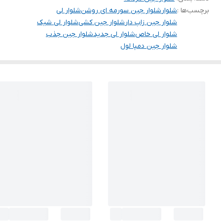
برچسب‌ها :
شلوار
شلوار جین سورمه ای روشن
شلوار لی
شلوار جین زاپ دار
شلوار جین کشی
شلوار لی شیک
شلوار لی خاص
شلوار لی جدید
شلوار جین جذب
شلوار جین دمپا لول