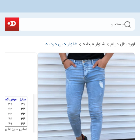
جستجو
اورجینال دیلم
شلوار مردانه
شلوار جین مردانه