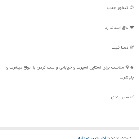
😍 تنخور جذب
❤️ فاق استاندارد
💯 دمپا فیت
🔥💎 مناسب برای استایل اسپرت و خیابانی و ست کردن با انواع تیشرت و
پلوشرت
✅ سایز بندی
دسته‌بندی
:
شلوار جین مردانه